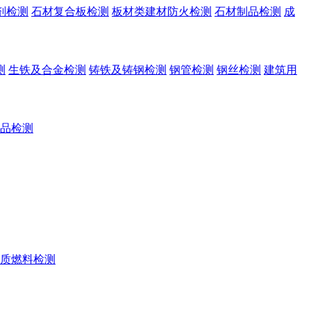
剂检测
石材复合板检测
板材类建材防火检测
石材制品检测
成
测
生铁及合金检测
铸铁及铸钢检测
钢管检测
钢丝检测
建筑用
品检测
质燃料检测