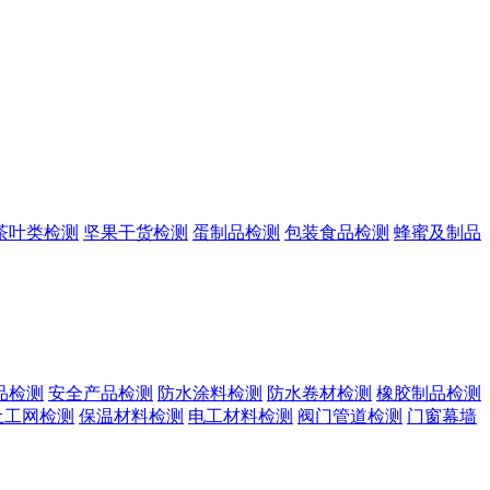
茶叶类检测
坚果干货检测
蛋制品检测
包装食品检测
蜂蜜及制品
品检测
安全产品检测
防水涂料检测
防水卷材检测
橡胶制品检测
土工网检测
保温材料检测
电工材料检测
阀门管道检测
门窗幕墙