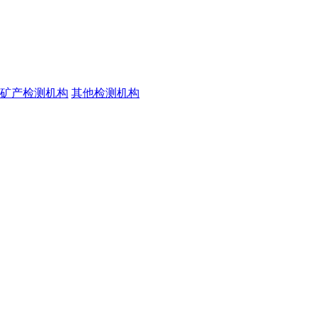
矿产检测机构
其他检测机构