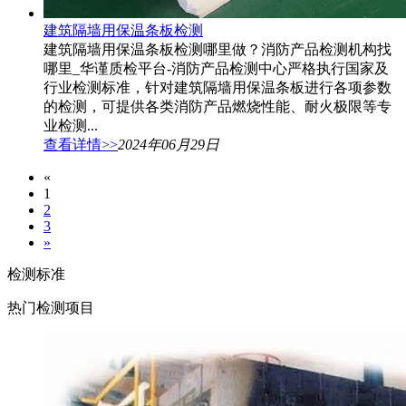
建筑隔墙用保温条板检测
建筑隔墙用保温条板检测哪里做？消防产品检测机构找
哪里_华谨质检平台-消防产品检测中心严格执行国家及
行业检测标准，针对建筑隔墙用保温条板进行各项参数
的检测，可提供各类消防产品燃烧性能、耐火极限等专
业检测...
查看详情>>
2024年06月29日
«
1
2
3
»
检测标准
热门检测项目