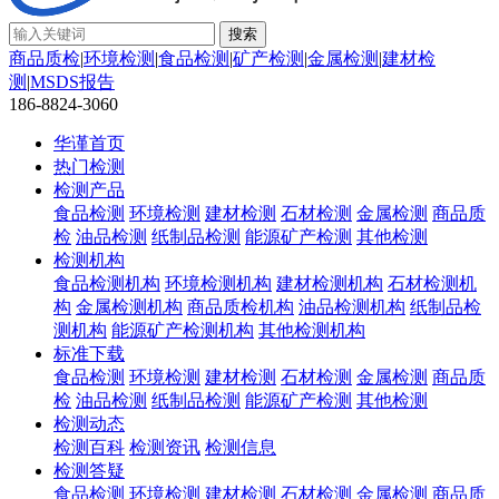
商品质检
|
环境检测
|
食品检测
|
矿产检测
|
金属检测
|
建材检
测
|
MSDS报告
186-8824-3060
华谨首页
热门检测
检测产品
食品检测
环境检测
建材检测
石材检测
金属检测
商品质
检
油品检测
纸制品检测
能源矿产检测
其他检测
检测机构
食品检测机构
环境检测机构
建材检测机构
石材检测机
构
金属检测机构
商品质检机构
油品检测机构
纸制品检
测机构
能源矿产检测机构
其他检测机构
标准下载
食品检测
环境检测
建材检测
石材检测
金属检测
商品质
检
油品检测
纸制品检测
能源矿产检测
其他检测
检测动态
检测百科
检测资讯
检测信息
检测答疑
食品检测
环境检测
建材检测
石材检测
金属检测
商品质