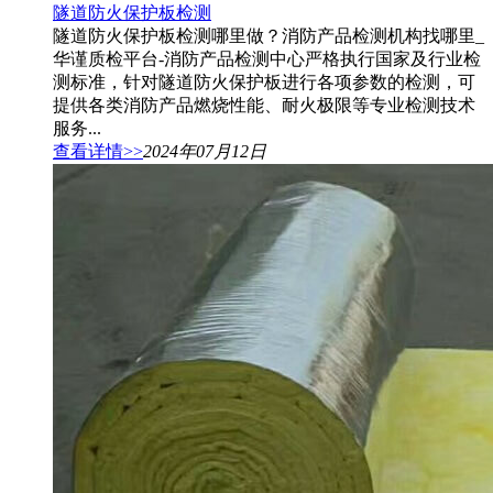
隧道防火保护板检测
隧道防火保护板检测哪里做？消防产品检测机构找哪里_
华谨质检平台-消防产品检测中心严格执行国家及行业检
测标准，针对隧道防火保护板进行各项参数的检测，可
提供各类消防产品燃烧性能、耐火极限等专业检测技术
服务...
查看详情>>
2024年07月12日