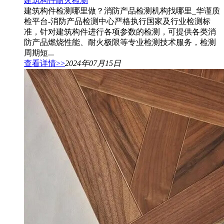
建筑构件耐火检测
建筑构件检测哪里做？消防产品检测机构找哪里_华谨质
检平台-消防产品检测中心严格执行国家及行业检测标
准，针对建筑构件进行各项参数的检测，可提供各类消
防产品燃烧性能、耐火极限等专业检测技术服务，检测
周期短...
查看详情>>
2024年07月15日