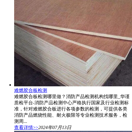
难燃胶合板检测
难燃胶合板检测哪里做？消防产品检测机构找哪里_华谨
质检平台-消防产品检测中心严格执行国家及行业检测标
准，针对难燃胶合板进行各项参数的检测，可提供各类
消防产品燃烧性能、耐火极限等专业检测技术服务，检
测周...
查看详情>>
2024年07月13日