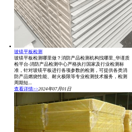
玻镁平板检测
玻镁平板检测哪里做？消防产品检测机构找哪里_华谨质
检平台-消防产品检测中心严格执行国家及行业检测标
准，针对玻镁平板进行各项参数的检测，可提供各类消
防产品燃烧性能、耐火极限等专业检测技术服务，检测
周期短...
查看详情>>
2024年07月01日