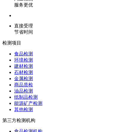
服务更优
直接受理
节省时间
检测项目
食品检测
环境检测
建材检测
石材检测
金属检测
商品质检
油品检测
纸制品检测
能源矿产检测
其他检测
第三方检测机构
食品检测机构