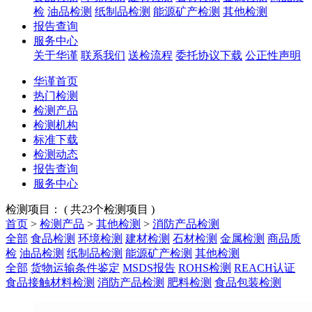
检
油品检测
纸制品检测
能源矿产检测
其他检测
报告查询
服务中心
关于华谨
联系我们
送检流程
委托协议下载
公正性声明
华谨首页
热门检测
检测产品
检测机构
标准下载
检测动态
报告查询
服务中心
检测项目： ( 共
23
个检测项目 )
首页
>
检测产品
>
其他检测
>
消防产品检测
全部
食品检测
环境检测
建材检测
石材检测
金属检测
商品质
检
油品检测
纸制品检测
能源矿产检测
其他检测
全部
货物运输条件鉴定
MSDS报告
ROHS检测
REACH认证
食品接触材料检测
消防产品检测
肥料检测
食品包装检测