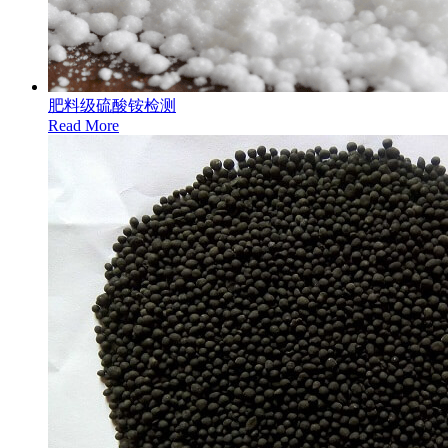
肥料级硫酸铵检测
Read More