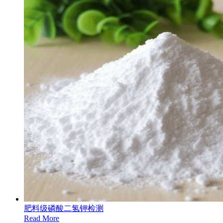
肥料级磷酸二氢钾检测
Read More