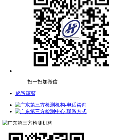
扫一扫加微信
返回顶部