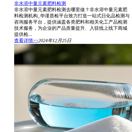
非水溶中量元素肥料检测
非水溶中量元素肥料检测去哪里做？非水溶中量元素肥
料检测机构_华谨质检平台致力打造一站式日化品检测与
咨询服务平台，提供涵盖各类肥料和相关化工产品检测
技术服务，为企业的产品质量提升、入驻线上线下商城
提供检...
查看详情>>
2024年12月25日