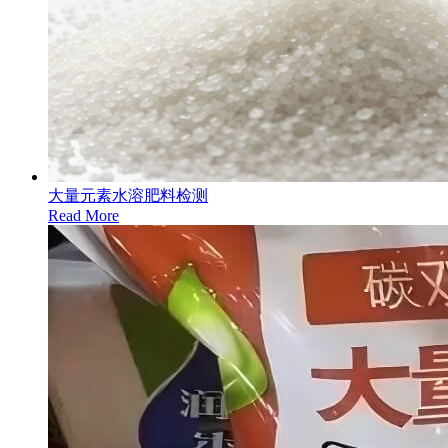
大量元素水溶肥料检测
Read More