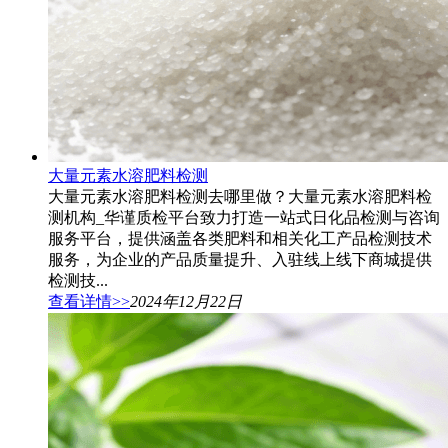
大量元素水溶肥料检测
大量元素水溶肥料检测去哪里做？大量元素水溶肥料检
测机构_华谨质检平台致力打造一站式日化品检测与咨询
服务平台，提供涵盖各类肥料和相关化工产品检测技术
服务，为企业的产品质量提升、入驻线上线下商城提供
检测技...
查看详情>>
2024年12月22日