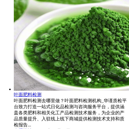
叶面肥料检测
叶面肥料检测去哪里做？叶面肥料检测机构_华谨质检平
台致力打造一站式日化品检测与咨询服务平台，提供涵
盖各类肥料和相关化工产品检测技术服务，为企业的产
品质量提升、入驻线上线下商城提供检测技术支持和质
检报告...