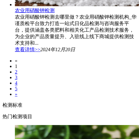
农业用硝酸钾检测
农业用硝酸钾检测去哪里做？农业用硝酸钾检测机构_华
谨质检平台致力打造一站式日化品检测与咨询服务平
台，提供涵盖各类肥料和相关化工产品检测技术服务，
为企业的产品质量提升、入驻线上线下商城提供检测技
术支持和...
查看详情>>
2024年12月20日
«
1
2
3
4
5
»
检测标准
热门检测项目