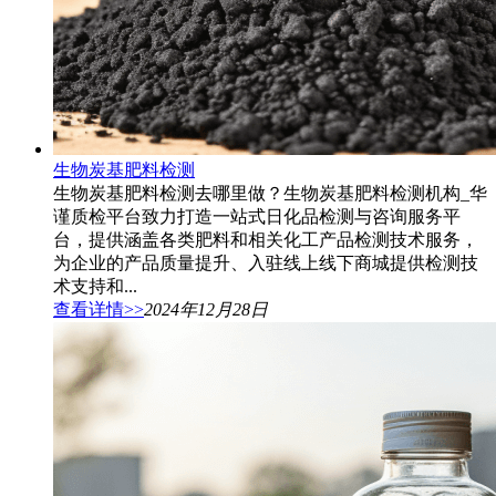
生物炭基肥料检测
生物炭基肥料检测去哪里做？生物炭基肥料检测机构_华
谨质检平台致力打造一站式日化品检测与咨询服务平
台，提供涵盖各类肥料和相关化工产品检测技术服务，
为企业的产品质量提升、入驻线上线下商城提供检测技
术支持和...
查看详情>>
2024年12月28日