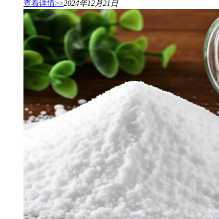
查看详情>>
2024年12月21日