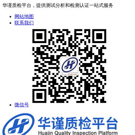
华谨质检平台，提供测试分析和检测认证一站式服务
网站地图
联系我们
微信号