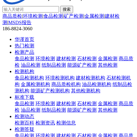
商品质检
|
环境检测
|
食品检测
|
矿产检测
|
金属检测
|
建材检
测
|
MSDS报告
186-8824-3060
华谨首页
热门检测
检测产品
食品检测
环境检测
建材检测
石材检测
金属检测
商品质
检
油品检测
纸制品检测
能源矿产检测
其他检测
检测机构
食品检测机构
环境检测机构
建材检测机构
石材检测机
构
金属检测机构
商品质检机构
油品检测机构
纸制品检
测机构
能源矿产检测机构
其他检测机构
标准下载
食品检测
环境检测
建材检测
石材检测
金属检测
商品质
检
油品检测
纸制品检测
能源矿产检测
其他检测
检测动态
检测百科
检测资讯
检测信息
检测答疑
食品检测
环境检测
建材检测
石材检测
金属检测
商品质