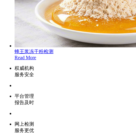
蜂王浆冻干粉检测
Read More
权威机构
服务安全
平台管理
报告及时
网上检测
服务更优