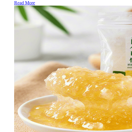
Read More