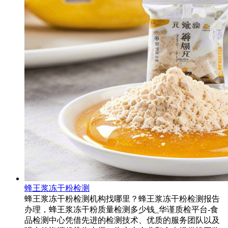
蜂王浆冻干粉检测
蜂王浆冻干粉检测机构找哪里？蜂王浆冻干粉检测报告
办理，蜂王浆冻干粉质量检测多少钱_华谨质检平台-食
品检测中心凭借先进的检测技术、优质的服务团队以及