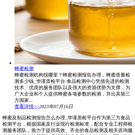
蜂蜜检测
蜂蜜检测机构找哪里？蜂蜜检测报告办理，蜂蜜质量检
测多少钱_华谨质检平台-食品检测中心凭借先进的检测
技术、优质的服务团队以及强大的资源优势为支撑，为
广大企业和个人提供蜂蜜各项参数的检测，并出具第三
方国家...
查看详情>>
2023年07月16日
蜂蜜及制品检测报告怎么办理_华谨质检平台作为第三方食品
检测平台，根据国家及行业现行检测标准，配合专业工程师检
测服务团队，致力于提供高效、齐全的食品检测及相关咨询服