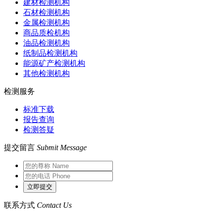
建材检测机构
石材检测机构
金属检测机构
商品质检机构
油品检测机构
纸制品检测机构
能源矿产检测机构
其他检测机构
检测服务
标准下载
报告查询
检测答疑
提交留言
Submit Message
联系方式
Contact Us