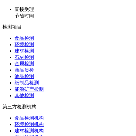
直接受理
节省时间
检测项目
食品检测
环境检测
建材检测
石材检测
金属检测
商品质检
油品检测
纸制品检测
能源矿产检测
其他检测
第三方检测机构
食品检测机构
环境检测机构
建材检测机构