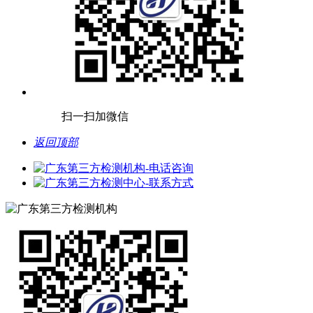
扫一扫加微信
返回顶部