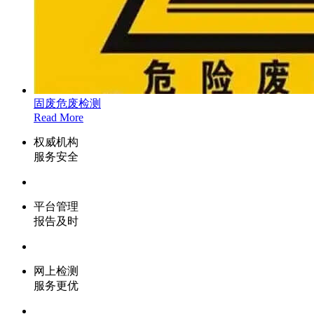
固废危废检测
Read More
权威机构
服务安全
平台管理
报告及时
网上检测
服务更优