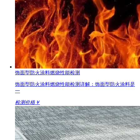
饰面型防火涂料燃烧性能检测
饰面型防火涂料燃烧性能检测详解：饰面型防火涂料是
一
检测价格
￥