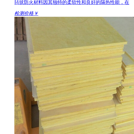
​毡状防火材料因其独特的柔软性和良好的隔热性能，在
检测价格
￥