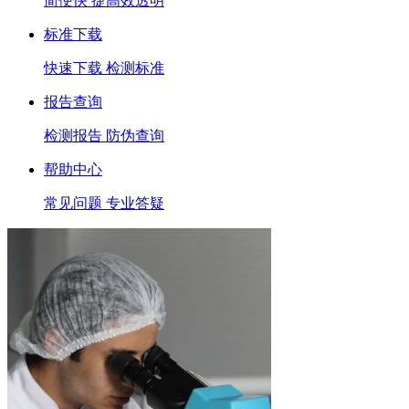
简便快 捷高效透明
标准下载
快速下载 检测标准
报告查询
检测报告 防伪查询
帮助中心
常见问题 专业答疑