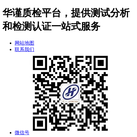
华谨质检平台，提供测试分析
和检测认证一站式服务
网站地图
联系我们
微信号