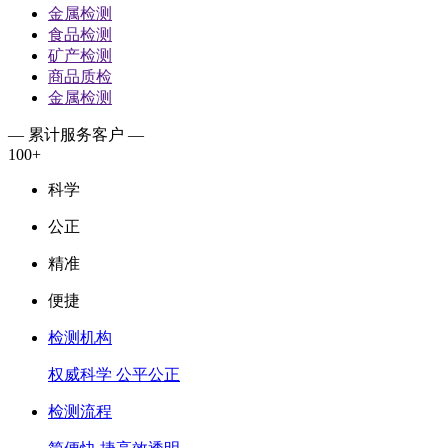
金属检测
食品检测
矿产检测
商品质检
金属检测
— 累计服务客户 —
100
+
科学
公正
精准
便捷
检测机构
权威科学 公平公正
检测流程