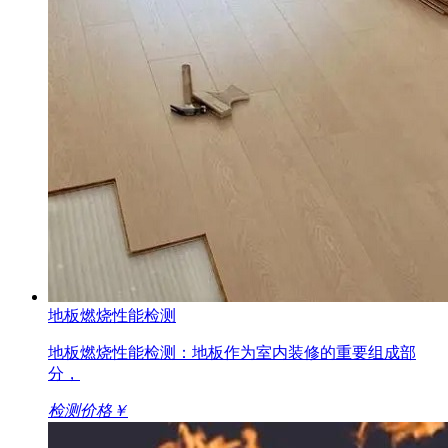
地板燃烧性能检测
地板燃烧性能检测：地板作为室内装修的重要组成部
分，
检测价格
￥