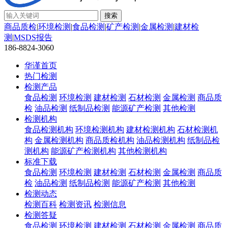
商品质检
|
环境检测
|
食品检测
|
矿产检测
|
金属检测
|
建材检
测
|
MSDS报告
186-8824-3060
华谨首页
热门检测
检测产品
食品检测
环境检测
建材检测
石材检测
金属检测
商品质
检
油品检测
纸制品检测
能源矿产检测
其他检测
检测机构
食品检测机构
环境检测机构
建材检测机构
石材检测机
构
金属检测机构
商品质检机构
油品检测机构
纸制品检
测机构
能源矿产检测机构
其他检测机构
标准下载
食品检测
环境检测
建材检测
石材检测
金属检测
商品质
检
油品检测
纸制品检测
能源矿产检测
其他检测
检测动态
检测百科
检测资讯
检测信息
检测答疑
食品检测
环境检测
建材检测
石材检测
金属检测
商品质