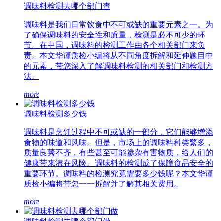
调味料检测去哪个部门查
​调味料是我们日常饮食中不可或缺的重要元素之一。为
了确保调味料的安全性和质量，检测是必不可少的环
节。在中国，调味料的检测工作由各个相关部门来负
责。本文华谨质检小编将从不同角度拆解和延伸题目中
的元素，带您深入了解调味料检测的相关部门和检测方
法。
more
调味料检测多少钱
调味料是烹饪过程中不可或缺的一部分，它们能够增添
食物的味道和风味。但是，市场上的调味料种类繁多，
质量良莠不齐，有些甚至可能掺杂有害物质，给人们的
健康带来潜在风险。调味料的检测成了保障食品安全的
重要环节。调味料的检测究竟需要多少钱呢？本文华谨
质检小编将带您一一拆解并了解其相关费用。
more