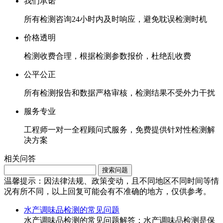
我们承诺
所有检测咨询24小时内及时响应，避免耽误检测时机
价格透明
检测收费合理，根据检测参数报价，杜绝乱收费
公平公正
所有检测报告和数据严格审核，检测结果不受外力干扰
服务专业
工程师一对一全程顾问式服务，免费提供针对性检测解
决方案
相关问答
温馨提示：因法律法规、政策变动，且不同地区不同时间等情
况有所不同，以上回复可能会有不准确的地方，仅供参考。
水产调味品检测的常见问题
水产调味品检测的常见问题解答：水产调味品检测是保