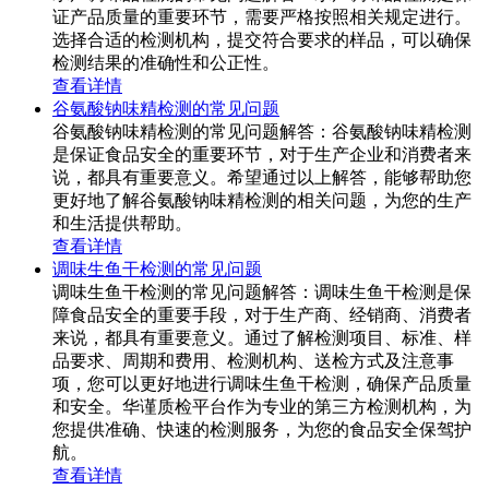
证产品质量的重要环节，需要严格按照相关规定进行。
选择合适的检测机构，提交符合要求的样品，可以确保
检测结果的准确性和公正性。
查看详情
谷氨酸钠味精检测的常见问题
谷氨酸钠味精检测的常见问题解答：谷氨酸钠味精检测
是保证食品安全的重要环节，对于生产企业和消费者来
说，都具有重要意义。希望通过以上解答，能够帮助您
更好地了解谷氨酸钠味精检测的相关问题，为您的生产
和生活提供帮助。
查看详情
调味生鱼干检测的常见问题
调味生鱼干检测的常见问题解答：调味生鱼干检测是保
障食品安全的重要手段，对于生产商、经销商、消费者
来说，都具有重要意义。通过了解检测项目、标准、样
品要求、周期和费用、检测机构、送检方式及注意事
项，您可以更好地进行调味生鱼干检测，确保产品质量
和安全。华谨质检平台作为专业的第三方检测机构，为
您提供准确、快速的检测服务，为您的食品安全保驾护
航。
查看详情