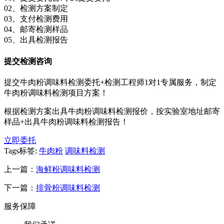
02、检测方案制定
03、支付检测费用
04、邮寄检测样品
05、出具检测报告
提交检测咨询
提交牛肉粉调味料检测委托+检测工程师1对1专属服务，制定
牛肉粉调味料检测项目方案！
根据检测方案出具牛肉粉调味料检测报价，按实验室地址邮寄
样品+出具牛肉粉调味料检测报告！
立即委托
Tags标签:
牛肉粉
调味料检测
上一篇：
海鲜粉调味料检测
下一篇：
排骨粉调味料检测
服务保障