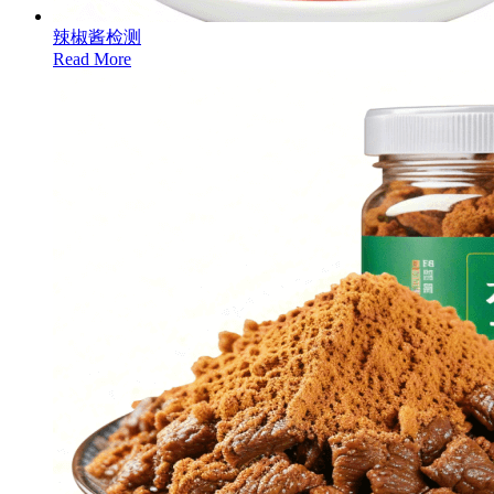
辣椒酱检测
Read More