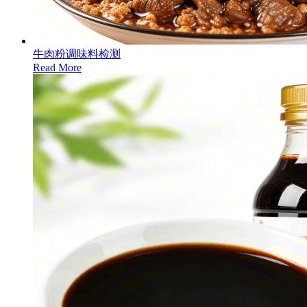
牛肉粉调味料检测
Read More