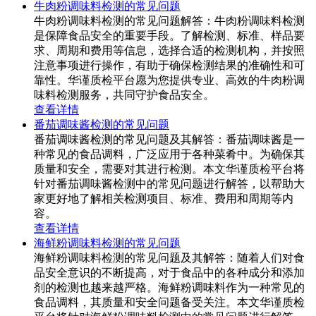
牛肉粉调味料检测的常见问题
牛肉粉调味料检测的常见问题解答：牛肉粉调味料检测
是保障食品安全的重要手段。了解检测、标准、样品要
求、周期和费用等信息，选择合适的检测机构，并按照
注意事项进行操作，有助于确保检测结果的准确性和可
靠性。华谨质检平台愿为您提供专业、高效的牛肉粉调
味料检测服务，共同守护食品安全。
查看详情
番茄调味酱检测的常见问题
番茄调味酱检测的常见问题及其解答：番茄调味酱是一
种常见的食品调料，广泛应用于各种菜肴中。为确保其
质量和安全，需要对其进行检测。本文华谨质检平台将
针对番茄调味酱检测中的常见问题进行解答，以帮助大
家更好地了解相关检测项目、标准、费用和周期等内
容。
查看详情
海鲜粉调味料检测的常见问题
海鲜粉调味料检测的常见问题及其解答：随着人们对食
品安全意识的不断提高，对于食品中的各种成分和添加
剂的检测也越来越严格。海鲜粉调味料作为一种常见的
食品调料，其质量和安全问题备受关注。本文华谨质检