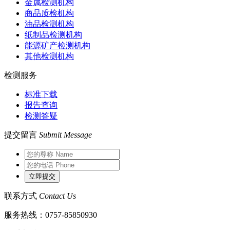
金属检测机构
商品质检机构
油品检测机构
纸制品检测机构
能源矿产检测机构
其他检测机构
检测服务
标准下载
报告查询
检测答疑
提交留言
Submit Message
联系方式
Contact Us
服务热线：0757-85850930