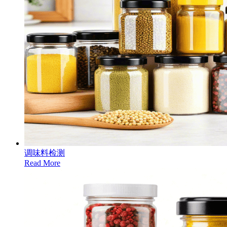
调味料检测
Read More