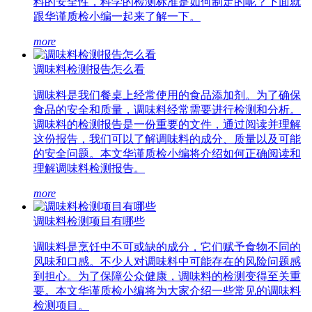
料的安全性，科学的检测标准是如何制定的呢？下面就
跟华谨质检小编一起来了解一下。
more
调味料检测报告怎么看
调味料是我们餐桌上经常使用的食品添加剂。为了确保
食品的安全和质量，调味料经常需要进行检测和分析。
调味料的检测报告是一份重要的文件，通过阅读并理解
这份报告，我们可以了解调味料的成分、质量以及可能
的安全问题。本文华谨质检小编将介绍如何正确阅读和
理解调味料检测报告。
more
调味料检测项目有哪些
调味料是烹饪中不可或缺的成分，它们赋予食物不同的
风味和口感。不少人对调味料中可能存在的风险问题感
到担心。为了保障公众健康，调味料的检测变得至关重
要。本文华谨质检小编将为大家介绍一些常见的调味料
检测项目。