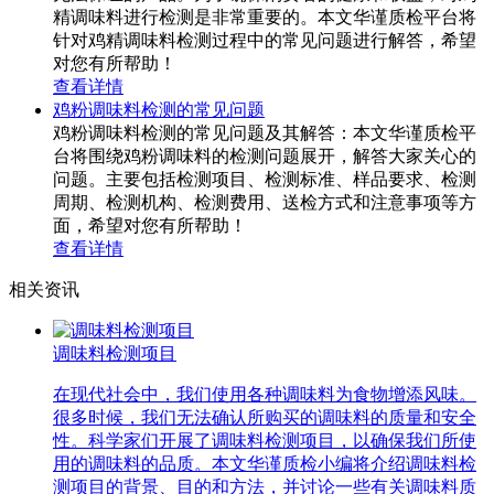
精调味料进行检测是非常重要的。本文华谨质检平台将
针对鸡精调味料检测过程中的常见问题进行解答，希望
对您有所帮助！
查看详情
鸡粉调味料检测的常见问题
鸡粉调味料检测的常见问题及其解答：本文华谨质检平
台将围绕鸡粉调味料的检测问题展开，解答大家关心的
问题。主要包括检测项目、检测标准、样品要求、检测
周期、检测机构、检测费用、送检方式和注意事项等方
面，希望对您有所帮助！
查看详情
相关资讯
调味料检测项目
在现代社会中，我们使用各种调味料为食物增添风味。
很多时候，我们无法确认所购买的调味料的质量和安全
性。科学家们开展了调味料检测项目，以确保我们所使
用的调味料的品质。本文华谨质检小编将介绍调味料检
测项目的背景、目的和方法，并讨论一些有关调味料质