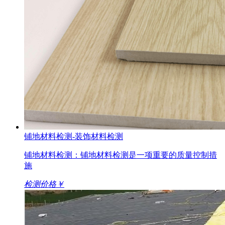
铺地材料检测-装饰材料检测
铺地材料检测：铺地材料检测是一项重要的质量控制措
施
检测价格
￥