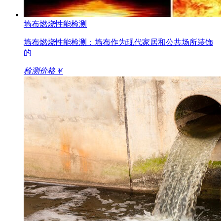
墙布燃烧性能检测
墙布燃烧性能检测：墙布作为现代家居和公共场所装饰
的
检测价格
￥