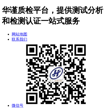
华谨质检平台，提供测试分析
和检测认证一站式服务
网站地图
联系我们
微信号