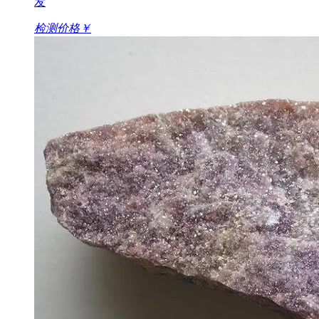
发
检测价格
￥