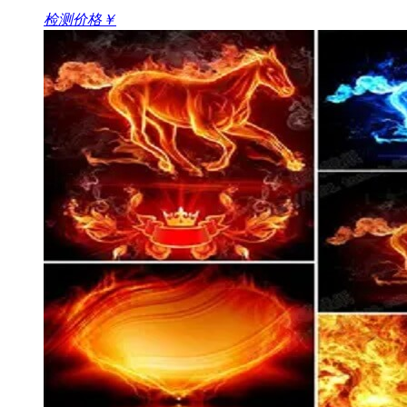
检测价格
￥