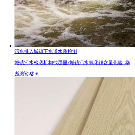
污水排入城镇下水道水质检测
城镇污水检测机构找哪里?城镇污水氧化锂含量化验_华
检测价格
￥