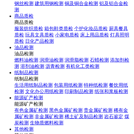
钢丝检测
建筑用钢检测
铜及铜合金检测
铝及铝合金检
测
商品质检
商品质检
服装纺织质检
箱包鞋类质检
个护化妆品质检
厨具餐具
质检
玩具文具质检
小家电质检
床上用品质检
灯具照明
质检
日化产品检测
油品检测
油品检测
燃料油检测
润滑油检测
润滑脂检测
石蜡检测
添加剂检
测
溶剂油检测
沥青检测
有机化工类检测
纸制品检测
纸制品检测
生活用纸制品检测
包装用纸检测
特种纸检测
餐饮用纸
检测
文化办公用纸检测
印刷制品检测
纸张和浆板检测
能源矿产检测
能源矿产检测
有色金属矿检测
黑色金属矿检测
贵金属矿检测
稀有金
属矿检测
非金属矿检测
稀土矿及制品检测
岩石鉴定
煤
炭检测
生物质燃料检测
其他检测