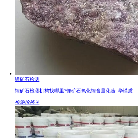
锂矿石检测
锂矿石检测机构找哪里?锂矿石氧化锂含量化验_华谨质
检测价格
￥