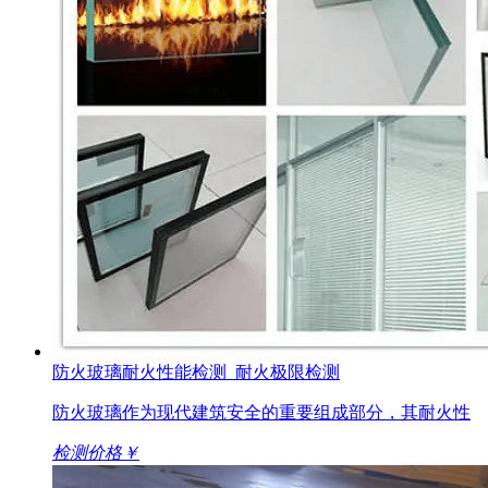
​防火玻璃耐火性能检测_耐火极限检测
​防火玻璃作为现代建筑安全的重要组成部分，其耐火性
检测价格
￥