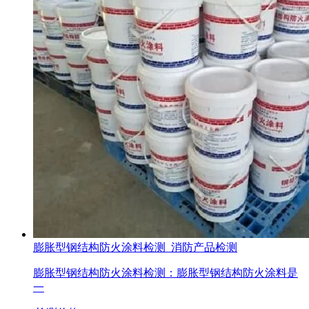
膨胀型钢结构防火涂料检测_消防产品检测
膨胀型钢结构防火涂料检测：膨胀型钢结构防火涂料是
一