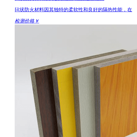
​毡状防火材料因其独特的柔软性和良好的隔热性能，在
检测价格
￥