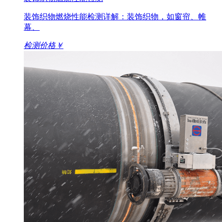
装饰织物燃烧性能检测详解：装饰织物，如窗帘、帷
幕、
检测价格
￥