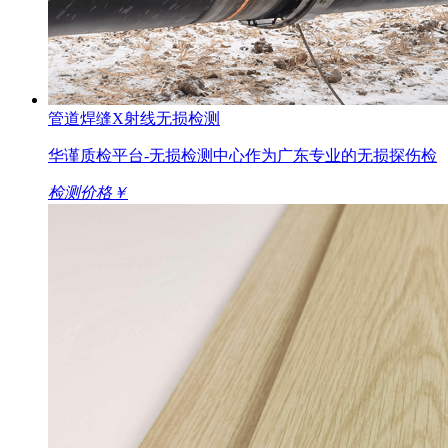
管道焊缝X射线无损检测
华谨质检平台-无损检测中心作为广东专业的无损探伤检
检测价格
￥