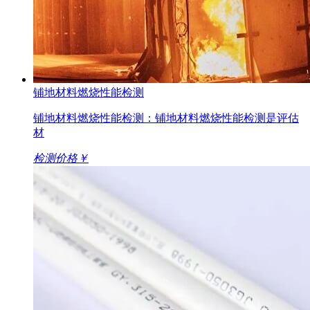
铺地材料燃烧性能检测
铺地材料燃烧性能检测：铺地材料燃烧性能检测是评估
材
检测价格
￥