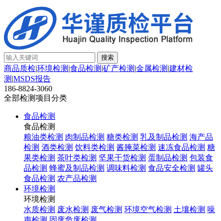
商品质检
|
环境检测
|
食品检测
|
矿产检测
|
金属检测
|
建材检
测
|
MSDS报告
186-8824-3060
全部检测项目分类
食品检测
食品检测
粮油类检测
肉制品检测
糖类检测
乳及制品检测
海产品
检测
酒类检测
饮料类检测
酱腌菜检测
速冻食品检测
糖
果类检测
茶叶类检测
坚果干货检测
蛋制品检测
包装食
品检测
蜂蜜及制品检测
调味料检测
食品安全检测
罐头
食品检测
农产品检测
环境检测
环境检测
水质检测
废水检测
废气检测
环境空气检测
土壤检测
噪
声检测
固废危废检测