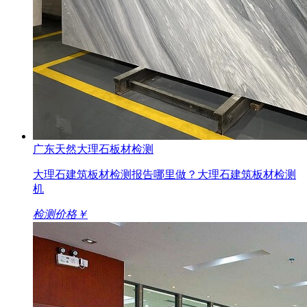
广东天然大理石板材检测
大理石建筑板材检测报告哪里做？大理石建筑板材检测
机
检测价格
￥