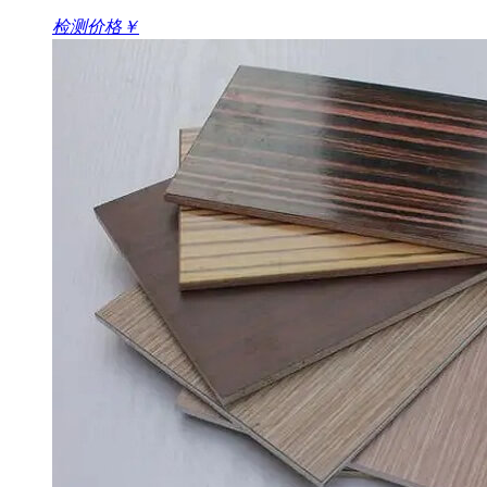
检测价格
￥