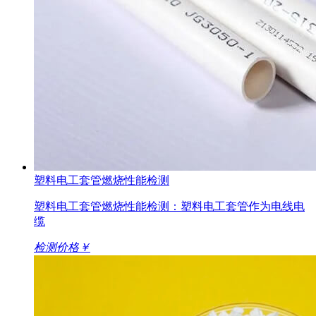
塑料电工套管燃烧性能检测
塑料电工套管燃烧性能检测：塑料电工套管作为电线电
缆
检测价格
￥