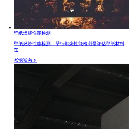
壁纸燃烧性能检测
壁纸燃烧性能检测：壁纸燃烧性能检测是评估壁纸材料
在
检测价格
￥