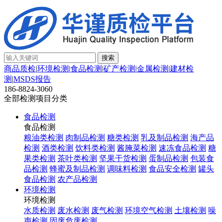
商品质检
|
环境检测
|
食品检测
|
矿产检测
|
金属检测
|
建材检
测
|
MSDS报告
186-8824-3060
全部检测项目分类
食品检测
食品检测
粮油类检测
肉制品检测
糖类检测
乳及制品检测
海产品
检测
酒类检测
饮料类检测
酱腌菜检测
速冻食品检测
糖
果类检测
茶叶类检测
坚果干货检测
蛋制品检测
包装食
品检测
蜂蜜及制品检测
调味料检测
食品安全检测
罐头
食品检测
农产品检测
环境检测
环境检测
水质检测
废水检测
废气检测
环境空气检测
土壤检测
噪
声检测
固废危废检测