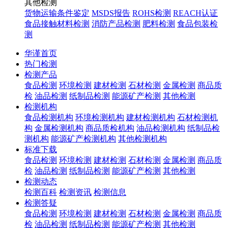
其他检测
货物运输条件鉴定
MSDS报告
ROHS检测
REACH认证
食品接触材料检测
消防产品检测
肥料检测
食品包装检
测
华谨首页
热门检测
检测产品
食品检测
环境检测
建材检测
石材检测
金属检测
商品质
检
油品检测
纸制品检测
能源矿产检测
其他检测
检测机构
食品检测机构
环境检测机构
建材检测机构
石材检测机
构
金属检测机构
商品质检机构
油品检测机构
纸制品检
测机构
能源矿产检测机构
其他检测机构
标准下载
食品检测
环境检测
建材检测
石材检测
金属检测
商品质
检
油品检测
纸制品检测
能源矿产检测
其他检测
检测动态
检测百科
检测资讯
检测信息
检测答疑
食品检测
环境检测
建材检测
石材检测
金属检测
商品质
检
油品检测
纸制品检测
能源矿产检测
其他检测