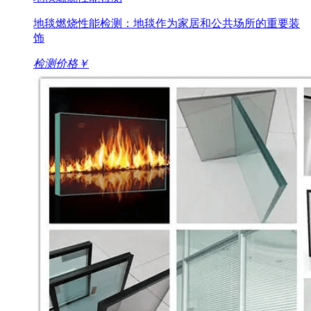
地毯燃烧性能检测：地毯作为家居和公共场所的重要装
饰
检测价格
￥