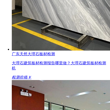
广东天然大理石板材检测
大理石建筑板材检测报告哪里做？大理石建筑板材检测
机
检测价格
￥