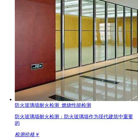
防火玻璃墙耐火检测_燃烧性能检测
防火玻璃墙耐火检测：防火玻璃墙作为现代建筑中重要
的
检测价格
￥