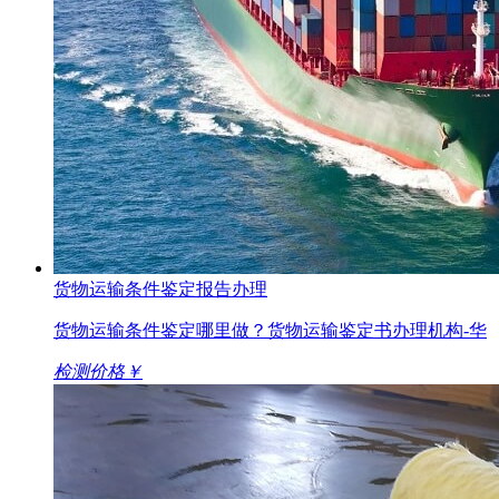
货物运输条件鉴定报告办理
货物运输条件鉴定哪里做？货物运输鉴定书办理机构-华
检测价格
￥