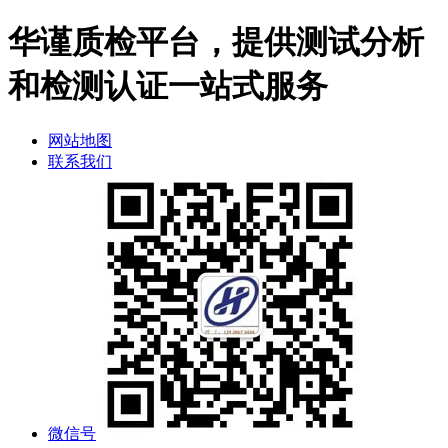
华谨质检平台，提供测试分析
和检测认证一站式服务
网站地图
联系我们
微信号