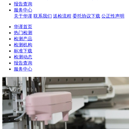
报告查询
服务中心
关于华谨
联系我们
送检流程
委托协议下载
公正性声明
华谨首页
热门检测
检测产品
检测机构
标准下载
检测动态
报告查询
服务中心