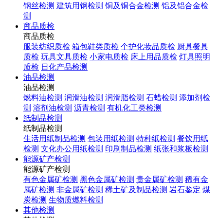
钢丝检测
建筑用钢检测
铜及铜合金检测
铝及铝合金检
测
商品质检
商品质检
服装纺织质检
箱包鞋类质检
个护化妆品质检
厨具餐具
质检
玩具文具质检
小家电质检
床上用品质检
灯具照明
质检
日化产品检测
油品检测
油品检测
燃料油检测
润滑油检测
润滑脂检测
石蜡检测
添加剂检
测
溶剂油检测
沥青检测
有机化工类检测
纸制品检测
纸制品检测
生活用纸制品检测
包装用纸检测
特种纸检测
餐饮用纸
检测
文化办公用纸检测
印刷制品检测
纸张和浆板检测
能源矿产检测
能源矿产检测
有色金属矿检测
黑色金属矿检测
贵金属矿检测
稀有金
属矿检测
非金属矿检测
稀土矿及制品检测
岩石鉴定
煤
炭检测
生物质燃料检测
其他检测