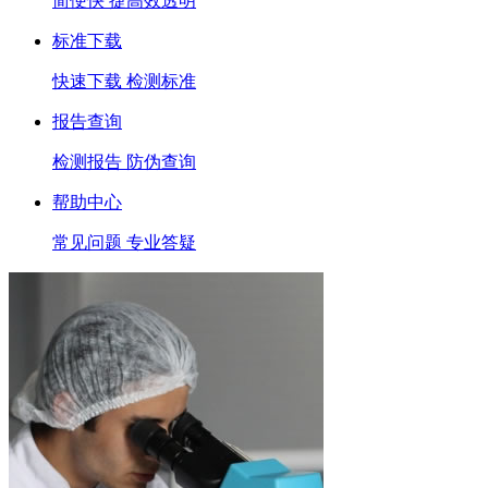
简便快 捷高效透明
标准下载
快速下载 检测标准
报告查询
检测报告 防伪查询
帮助中心
常见问题 专业答疑