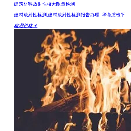
建筑材料放射性核素限量检测
建材放射性检测,建材放射性检测报告办理_华谨质检平
检测价格
￥