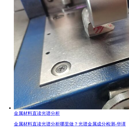
​金属材料直读光谱分析
金属材料直读光谱分析哪里做？光谱金属成分检测-华谨