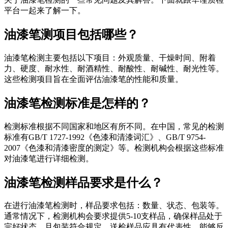
平台一起来了解一下。
油漆笔测项目包括哪些？
油漆笔检测主要包括以下项目：外观质量、干燥时间、附着
力、硬度、耐水性、耐酒精性、耐酸性、耐碱性、耐光性等。
这些检测项目旨在全面评估油漆笔的性能和质量。
油漆笔检测标准是怎样的？
检测标准根据不同国家和地区有所不同。在中国，常见的检测
标准有GB/T 1727-1992《色漆和清漆词汇》、GB/T 9754-
2007《色漆和清漆密度的测定》等。检测机构会根据这些标准
对油漆笔进行详细检测。
油漆笔检测样品要求是什么？
在进行油漆笔检测时，样品要求包括：数量、状态、包装等。
通常情况下，检测机构会要求提供5-10支样品，确保样品处于
完好状态，且包装符合规定。送检样品应具有代表性，能够反