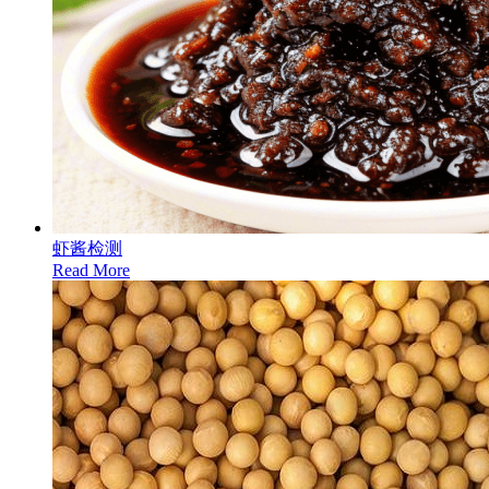
虾酱检测
Read More