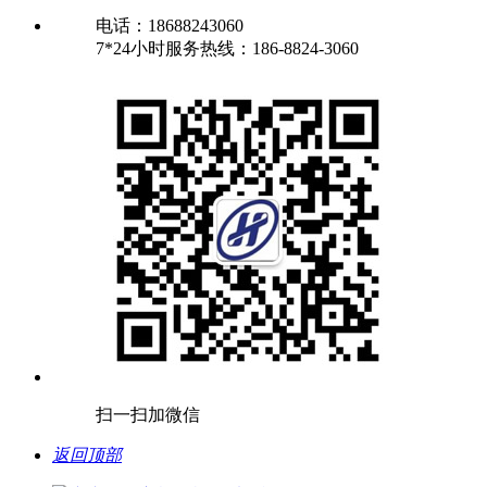
电话：
18688243060
7*24小时服务热线：
186-8824-3060
扫一扫加微信
返回顶部