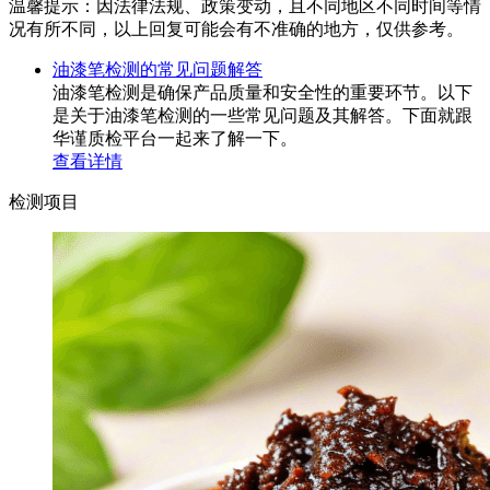
温馨提示：因法律法规、政策变动，且不同地区不同时间等情
况有所不同，以上回复可能会有不准确的地方，仅供参考。
油漆笔检测的常见问题解答
油漆笔检测是确保产品质量和安全性的重要环节。以下
是关于油漆笔检测的一些常见问题及其解答。下面就跟
华谨质检平台一起来了解一下。
查看详情
检测项目