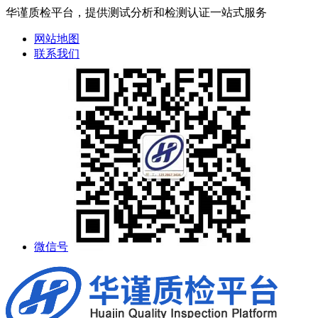
华谨质检平台，提供测试分析和检测认证一站式服务
网站地图
联系我们
微信号