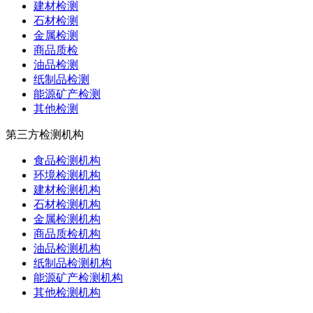
建材检测
石材检测
金属检测
商品质检
油品检测
纸制品检测
能源矿产检测
其他检测
第三方检测机构
食品检测机构
环境检测机构
建材检测机构
石材检测机构
金属检测机构
商品质检机构
油品检测机构
纸制品检测机构
能源矿产检测机构
其他检测机构