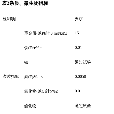
表2杂质、微生物指标
检测项目
要求
15
重金属(以Pb计)/(mg/kg)≤
0.01
铁(Fe)/% ≤
钡
通过试验
杂质指标
0.0050
氟(F)/% ≤
0.01
氧化物(以CI计)/%≤
硫化物
通过试验