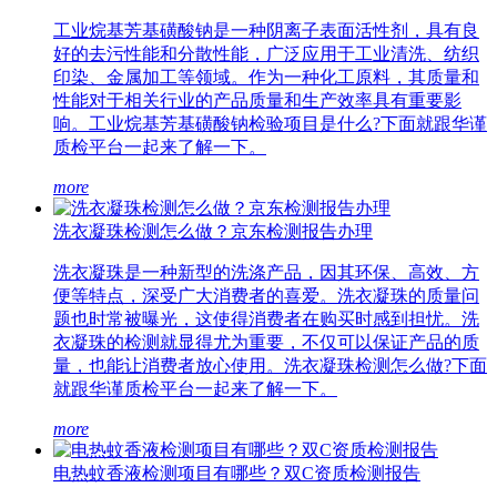
工业烷基芳基磺酸钠是一种阴离子表面活性剂，具有良
好的去污性能和分散性能，广泛应用于工业清洗、纺织
印染、金属加工等领域。作为一种化工原料，其质量和
性能对于相关行业的产品质量和生产效率具有重要影
响。工业烷基芳基磺酸钠检验项目是什么?下面就跟华谨
质检平台一起来了解一下。
more
洗衣凝珠检测怎么做？京东检测报告办理
洗衣凝珠是一种新型的洗涤产品，因其环保、高效、方
便等特点，深受广大消费者的喜爱。洗衣凝珠的质量问
题也时常被曝光，这使得消费者在购买时感到担忧。洗
衣凝珠的检测就显得尤为重要，不仅可以保证产品的质
量，也能让消费者放心使用。洗衣凝珠检测怎么做?下面
就跟华谨质检平台一起来了解一下。
more
电热蚊香液检测项目有哪些？双C资质检测报告