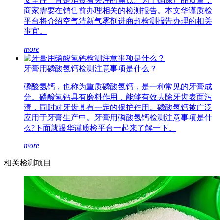
安全性一直是消费者关注的焦点。为了确保产品质量，
商家需要在销售前办理相关的检测报告。本文华谨质检
平台将介绍空气清新气雾剂进商超检测报告办理的相关
事宜。
more
牙膏用磷酸氢钙检测注意事项是什么？
磷酸氢钙，也称为重质磷酸氢钙，是一种常见的牙膏成
分。磷酸氢钙具有磨料作用，能够有效去除牙齿表面污
渍，同时对牙齿具有一定的保护作用。磷酸氢钙被广泛
应用于牙膏生产中。牙膏用磷酸氢钙检测注意事项是什
么?下面就跟华谨质检平台一起来了解一下。
more
相关检测项目