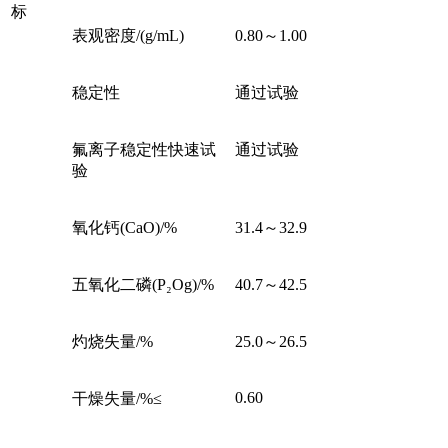
标
表观密度/(g/mL)
0.80～1.00
稳定性
通过试验
氟离子稳定性快速试
通过试验
验
氧化钙(CaO)/%
31.4～32.9
五氧化二磷(P₂Og)/%
40.7～42.5
灼烧失量/%
25.0～26.5
0.60
干燥失量/%≤