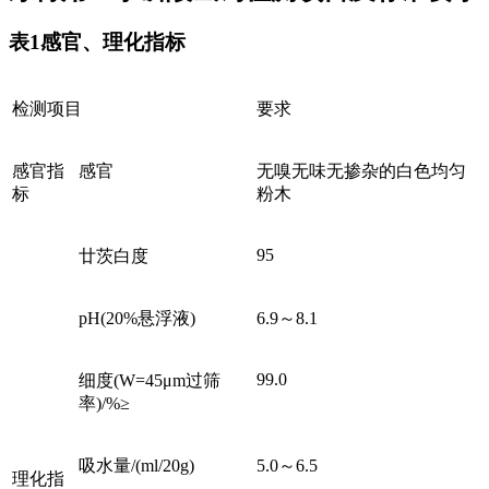
表1感官、理化指标
检测项目
要求
感官指
感官
无嗅无味无掺杂的白色均匀
标
粉木
95
廿茨白度
pH(20%悬浮液)
6.9～8.1
99.0
细度(W=45μm过筛
率)/%≥
吸水量/(ml/20g)
5.0～6.5
理化指