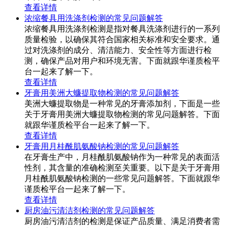
查看详情
浓缩餐具用洗涤剂检测的常见问题解答
浓缩餐具用洗涤剂检测是指对餐具洗涤剂进行的一系列
质量检验，以确保其符合国家相关标准和安全要求。通
过对洗涤剂的成分、清洁能力、安全性等方面进行检
测，确保产品对用户和环境无害。下面就跟华谨质检平
台一起来了解一下。
查看详情
牙膏用美洲大蠊提取物检测的常见问题解答
美洲大蠊提取物是一种常见的牙膏添加剂，下面是一些
关于牙膏用美洲大蠊提取物检测的常见问题解答。下面
就跟华谨质检平台一起来了解一下。
查看详情
牙膏用月桂酰肌氨酸钠检测的常见问题解答
在牙膏生产中，月桂酰肌氨酸钠作为一种常见的表面活
性剂，其含量的准确检测至关重要。以下是关于牙膏用
月桂酰肌氨酸钠检测的一些常见问题解答。下面就跟华
谨质检平台一起来了解一下。
查看详情
厨房油污清洁剂检测的常见问题解答
厨房油污清洁剂的检测是保证产品质量、满足消费者需