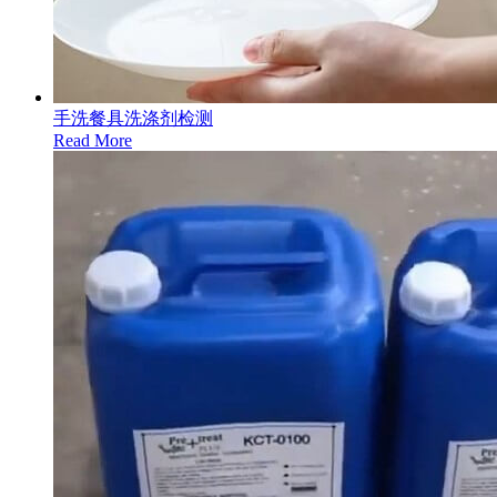
手洗餐具洗涤剂检测
Read More