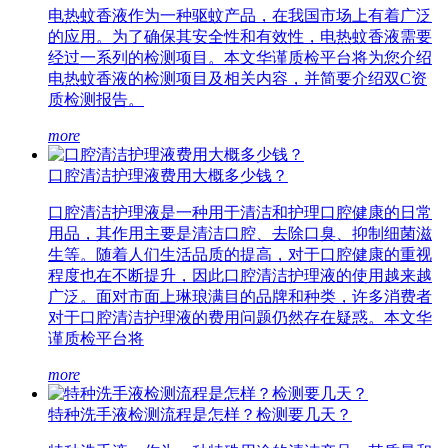
电热蚊香液作为一种驱蚊产品，在我国市场上有着广泛
的应用。为了确保其安全性和有效性，电热蚊香液需要
经过一系列的检测项目。本文华谨质检平台将为您介绍
电热蚊香液的检测项目及相关内容，并简要介绍双C资
质检测报告。
more
口腔清洁护理液费用大概多少钱？
口腔清洁护理液是一种用于清洁和护理口腔健康的日常
用品，其作用主要是清洁口腔、去除口臭、抑制细菌滋
生等。随着人们生活品质的提高，对于口腔健康的重视
程度也在不断提升，因此口腔清洁护理液的使用越来越
广泛。面对市面上琳琅满目的品牌和种类，许多消费者
对于口腔清洁护理液的费用问题仍然存在疑惑。本文华
谨质检平台将
more
特种洗手液检测流程是怎样？检测要几天？