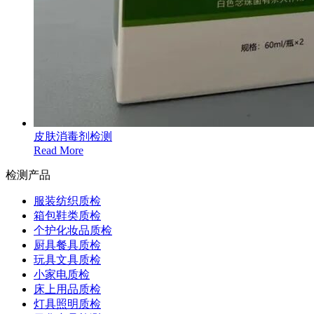
皮肤消毒剂检测
Read More
检测产品
服装纺织质检
箱包鞋类质检
个护化妆品质检
厨具餐具质检
玩具文具质检
小家电质检
床上用品质检
灯具照明质检