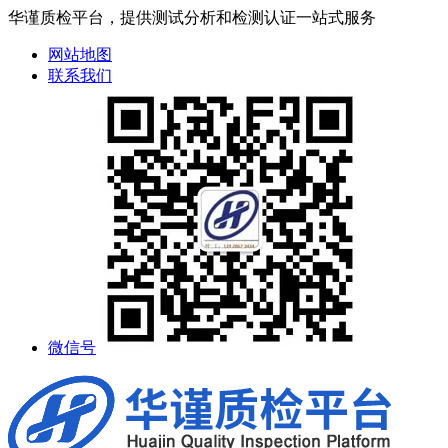
华谨质检平台，提供测试分析和检测认证一站式服务
网站地图
联系我们
微信号