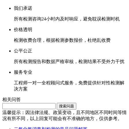
我们承诺
所有检测咨询24小时内及时响应，避免耽误检测时机
价格透明
检测收费合理，根据检测参数报价，杜绝乱收费
公平公正
所有检测报告和数据严格审核，检测结果不受外力干扰
服务专业
工程师一对一全程顾问式服务，免费提供针对性检测解
决方案
相关问答
温馨提示：因法律法规、政策变动，且不同地区不同时间等情
况有所不同，以上回复可能会有不准确的地方，仅供参考。