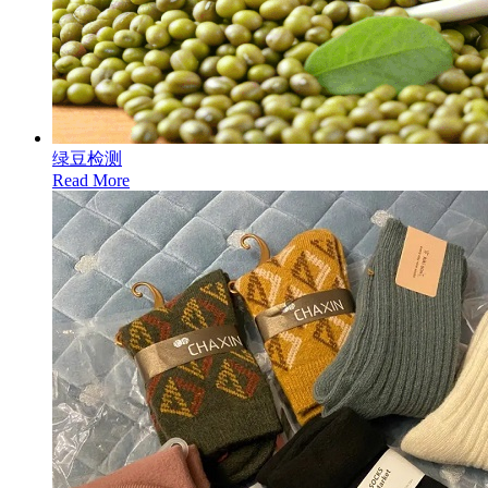
绿豆检测
Read More