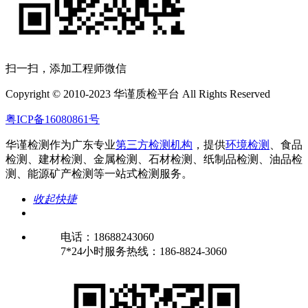
扫一扫，添加工程师微信
Copyright © 2010-2023 华谨质检平台 All Rights Reserved
粤ICP备16080861号
华谨检测作为广东专业
第三方检测机构
，提供
环境检测
、食品
检测、建材检测、金属检测、石材检测、纸制品检测、油品检
测、能源矿产检测等一站式检测服务。
收起快捷
电话：
18688243060
7*24小时服务热线：
186-8824-3060