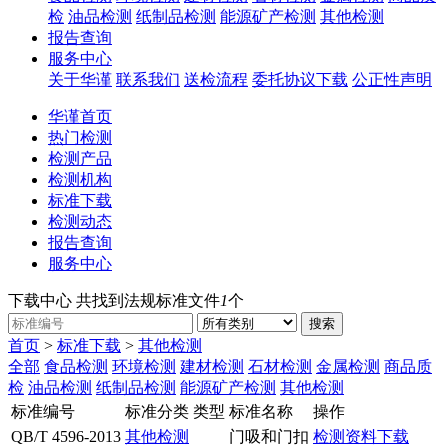
检
油品检测
纸制品检测
能源矿产检测
其他检测
报告查询
服务中心
关于华谨
联系我们
送检流程
委托协议下载
公正性声明
华谨首页
热门检测
检测产品
检测机构
标准下载
检测动态
报告查询
服务中心
下载中心 共找到法规标准文件
1
个
首页
>
标准下载
>
其他检测
全部
食品检测
环境检测
建材检测
石材检测
金属检测
商品质
检
油品检测
纸制品检测
能源矿产检测
其他检测
标准编号
标准分类
类型
标准名称
操作
QB/T 4596-2013
其他检测
门吸和门扣
检测资料下载