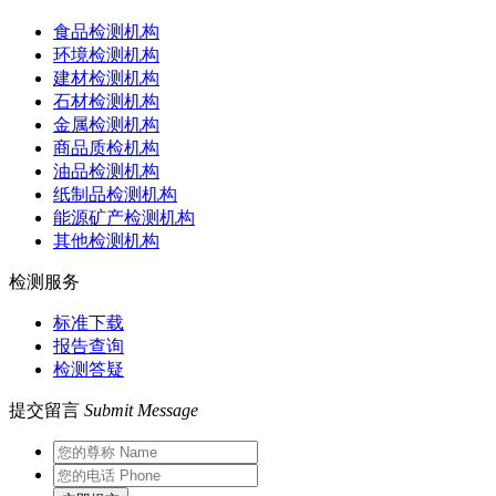
食品检测机构
环境检测机构
建材检测机构
石材检测机构
金属检测机构
商品质检机构
油品检测机构
纸制品检测机构
能源矿产检测机构
其他检测机构
检测服务
标准下载
报告查询
检测答疑
提交留言
Submit Message