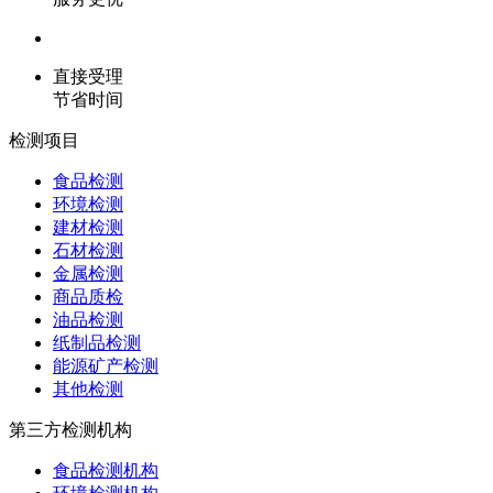
直接受理
节省时间
检测项目
食品检测
环境检测
建材检测
石材检测
金属检测
商品质检
油品检测
纸制品检测
能源矿产检测
其他检测
第三方检测机构
食品检测机构