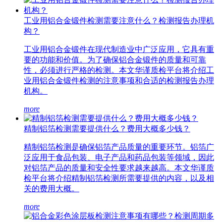
工业用铝合金锻件检测需要注意什么？检测报告办理机
构？
工业用铝合金锻件在现代制造业中广泛应用，它具有重
要的功能和价值。为了确保铝合金锻件的质量和可靠
性，必须进行严格的检测。本文华谨质检平台将介绍工
业用铝合金锻件检测的注意事项和合适的检测报告办理
机构。
more
精制铝箔检测需要提供什么？费用大概多少钱？
精制铝箔检测是确保铝箔产品质量的重要环节。铝箔广
泛应用于食品包装、电子产品和药品包装等领域，因此
对铝箔产品的质量和安全性要求越来越高。本文华谨质
检平台将介绍精制铝箔检测所需要提供的内容，以及相
关的费用大概。
more