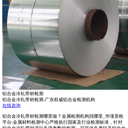
铝合金冷轧带材检测
铝合金冷轧带材检测-广东权威铝合金检测机构
在线咨询
铝合金冷轧带材检测哪里做？金属检测机构找哪里_华谨质检
平台-金属材料检测中心严格执行国家及行业检测标准，针对