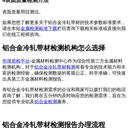
4表面质量检测方法
表面质量用目测法。
如果您想了解更多关于铝合金冷轧带材的技术参数标准要求，
请在本站
金属检测标准下载
栏目查询下载相关标准或直接向我
们在线工程师咨询。
铝合金冷轧带材检测机构怎么选择
华谨质检平台
-金属材料检测中心作为综合性第三方金属材料
检测机构，对于
铝合金冷轧带材检测
有着专业的技术能力和丰
富的检测经验，确保检测数据的客观公正、科学准确，可快速
出具第三方金属材料检测报告。
有铝合金冷轧带材检测需求的企业和商家可以拨打我们的电话
咨询了解，我们将在五分钟内及时响应您的检测需求，旨在为
您提供专业铝及
铝合金检测
服务。
铝合金冷轧带材检测报告办理流程