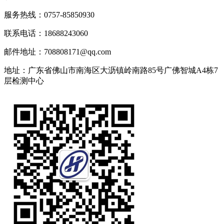
服务热线：0757-85850930
联系电话：18688243060
邮件地址：708808171@qq.com
地址：广东省佛山市南海区大沥镇岭南路85号广佛智城A4栋7
层检测中心