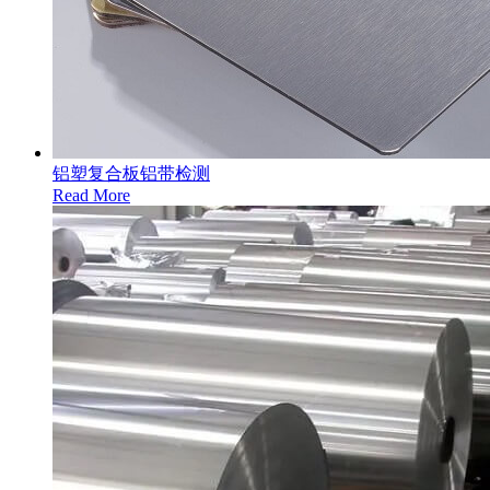
铝塑复合板铝带检测
Read More