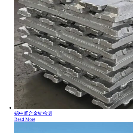
铝中间合金锭检测
Read More