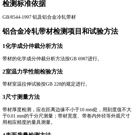
检测标准依据
GB/8544-1997 铝及铝合金冷轧带材
铝合金冷轧带材检测项目和试验方法
1化学成分仲裁分析方法
带材的化学成分仲裁分析方法按GB 6987进行。
2室温力学性能检验方法
带材室温拉伸试验按GB 228的规定进行。
3尺寸测量方法
带材厚度检测，应在距离边缘不小于10 mm处，用刻度值不大
于0.01 mm的千分尺测量；带材宽度、带卷内外径等外观尺寸
用相应精度的量具测量。