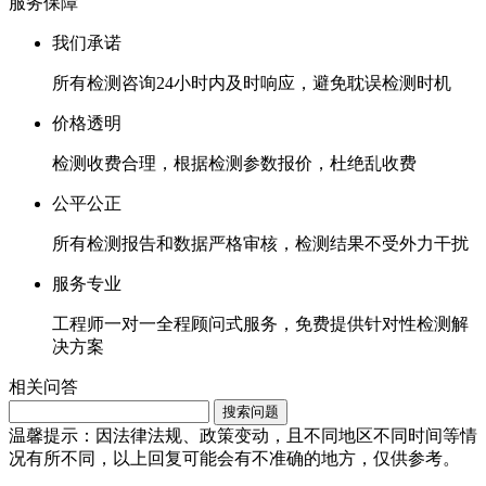
服务保障
我们承诺
所有检测咨询24小时内及时响应，避免耽误检测时机
价格透明
检测收费合理，根据检测参数报价，杜绝乱收费
公平公正
所有检测报告和数据严格审核，检测结果不受外力干扰
服务专业
工程师一对一全程顾问式服务，免费提供针对性检测解
决方案
相关问答
温馨提示：因法律法规、政策变动，且不同地区不同时间等情
况有所不同，以上回复可能会有不准确的地方，仅供参考。