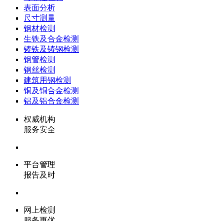
表面分析
尺寸测量
钢材检测
生铁及合金检测
铸铁及铸钢检测
钢管检测
钢丝检测
建筑用钢检测
铜及铜合金检测
铝及铝合金检测
权威机构
服务安全
平台管理
报告及时
网上检测
服务更优