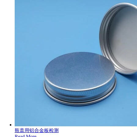
瓶盖用铝合金板检测
Read More