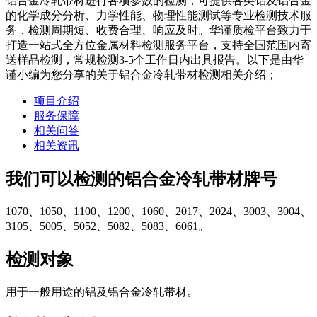
铝合金冷轧带材进行各项参数的检测，可提供各类铝及铝合金
的化学成分分析、力学性能、物理性能测试等专业检测技术服
务，检测周期短、收费合理、响应及时。华谨质检平台致力于
打造一站式全方位金属材料检测服务平台，支持全国范围内寄
送样品检测，常规检测3-5个工作日内出具报告。以下是由华
谨小编为您分享的关于铝合金冷轧带材检测相关介绍；
项目介绍
服务保障
相关问答
相关资讯
我们可以检测的铝合金冷轧带材牌号
1070、1050、1100、1200、1060、2017、2024、3003、3004、
3105、5005、5052、5082、5083、6061。
检测对象
用于一般用途的铝及铝合金冷轧带材。