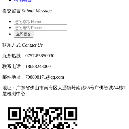
检测答疑
提交留言
Submit Message
联系方式
Contact Us
服务热线：0757-85850930
联系电话：18688243060
邮件地址：708808171@qq.com
地址：广东省佛山市南海区大沥镇岭南路85号广佛智城A4栋7
层检测中心