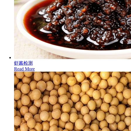
虾酱检测
Read More