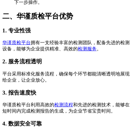
下一步操作。
二、华谨质检平台优势
1. 专业性强
华谨质检平台
拥有一支经验丰富的检测团队，配备先进的检测
设备，能够为企业提供精准、高效的
检测服务
。
2. 服务流程透明
平台采用标准化服务流程，确保每个环节都能清晰透明地展现
给企业，让企业放心。
3. 报告速度快
华谨质检平台利用高效的
检测流程
和先进的检测技术，能够在
短时间内完成检测报告的生成，为企业节省宝贵时间。
4. 数据安全可靠