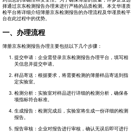
择通过京东检测报告办理来进行严格的品质检测。本文华谨质
检平台将详细介绍簿册京东检测报告的办理流程及华谨质检平
台在此过程中的优势。
一、办理流程
簿册京东检测报告办理主要包括以下几个步骤：
提交申请：企业需登录京东检测报告办理平台，填写相
关信息并提交申请。
样品寄送：根据要求，将需要检测的簿册样品寄送到指
定实验室。
检测分析：实验室对样品进行详细的检测分析，确保各
项指标符合标准。
生成报告：检测完成后，实验室将生成一份详细的检测
报告。
报告审核：企业对报告进行审核，确认无误后即可进行