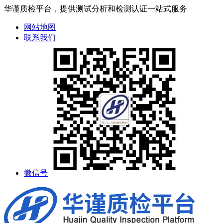
华谨质检平台，提供测试分析和检测认证一站式服务
网站地图
联系我们
微信号