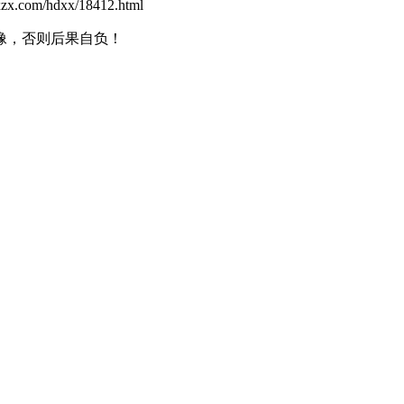
/hdxx/18412.html
像，否则后果自负！