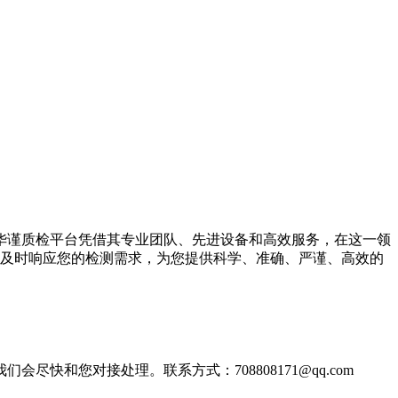
华谨质检平台凭借其专业团队、先进设备和高效服务，在这一领
内及时响应您的检测需求，为您提供科学、准确、严谨、高效的
和您对接处理。联系方式：708808171@qq.com