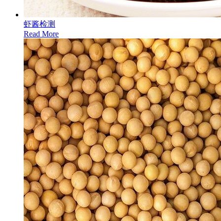
虾酱检测
Read More