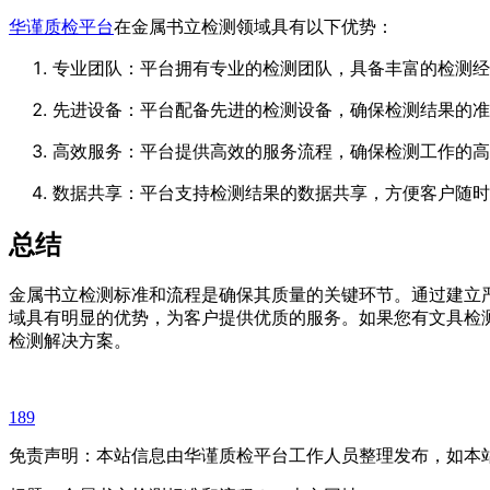
华谨质检平台
在金属书立检测领域具有以下优势：
专业团队：平台拥有专业的检测团队，具备丰富的检测经
先进设备：平台配备先进的检测设备，确保检测结果的准
高效服务：平台提供高效的服务流程，确保检测工作的高
数据共享：平台支持检测结果的数据共享，方便客户随时
总结
金属书立检测标准和流程是确保其质量的关键环节。通过建立
域具有明显的优势，为客户提供优质的服务。如果您有文具检
检测解决方案。
189
免责声明：本站信息由华谨质检平台工作人员整理发布，如本站文章