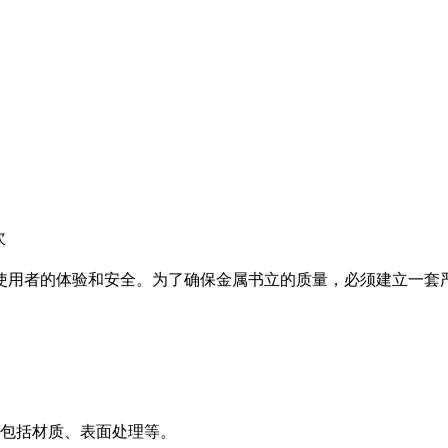
次
使用者的体验和安全。为了确保金属书立的质量，必须建立一套
包括材质、表面处理等。