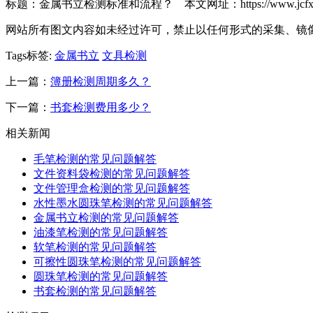
标题：金属书立检测标准和流程？ 本文网址：https://www.jcfxzx.com
网站所有图文内容如未经过许可，禁止以任何形式的采集、镜
Tags标签:
金属书立
文具检测
上一篇：
簿册检测周期多久？
下一篇：
书套检测费用多少？
相关新闻
毛笔检测的常见问题解答
文件资料袋检测的常见问题解答
文件管理盒检测的常见问题解答
水性墨水圆珠笔检测的常见问题解答
金属书立检测的常见问题解答
油漆笔检测的常见问题解答
软笔检测的常见问题解答
可擦性圆珠笔检测的常见问题解答
圆珠笔检测的常见问题解答
书套检测的常见问题解答