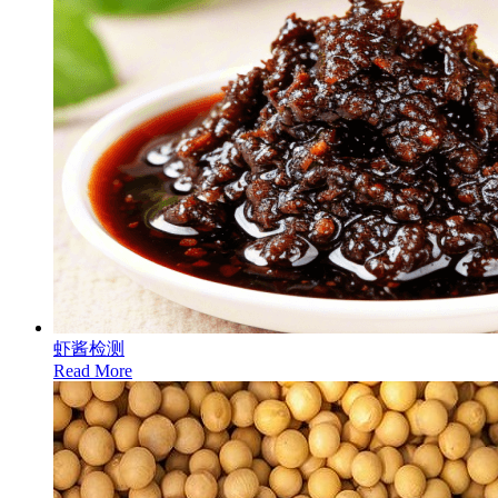
虾酱检测
Read More