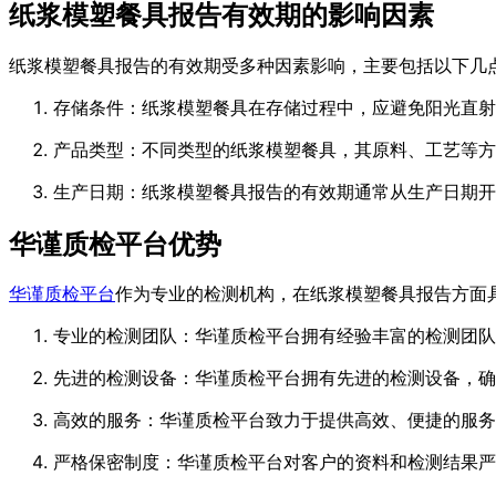
纸浆模塑餐具报告有效期的影响因素
纸浆模塑餐具报告的有效期受多种因素影响，主要包括以下几
存储条件：纸浆模塑餐具在存储过程中，应避免阳光直射
产品类型：不同类型的纸浆模塑餐具，其原料、工艺等方
生产日期：纸浆模塑餐具报告的有效期通常从生产日期开
华谨质检平台优势
华谨质检平台
作为专业的检测机构，在纸浆模塑餐具报告方面
专业的检测团队：华谨质检平台拥有经验丰富的检测团队
先进的检测设备：华谨质检平台拥有先进的检测设备，确
高效的服务：华谨质检平台致力于提供高效、便捷的服务
严格保密制度：华谨质检平台对客户的资料和检测结果严