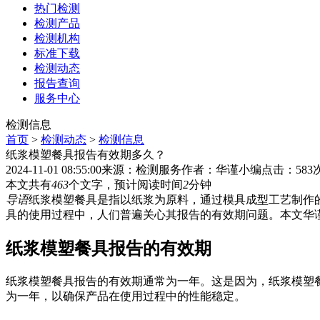
热门检测
检测产品
检测机构
标准下载
检测动态
报告查询
服务中心
检测信息
首页
>
检测动态
>
检测信息
纸浆模塑餐具报告有效期多久？
2024-11-01 08:55:00
来源：检测服务
作者：华谨小编
点击：583
本文共有
463
个文字，预计阅读时间
2
分钟
导语
纸浆模塑餐具是指以纸浆为原料，通过模具成型工艺制作
具的使用过程中，人们普遍关心其报告的有效期问题。本文华
纸浆模塑餐具报告的有效期
纸浆模塑餐具报告的有效期通常为一年。这是因为，纸浆模塑
为一年，以确保产品在使用过程中的性能稳定。