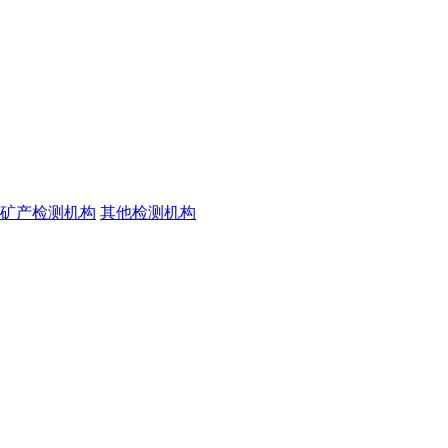
矿产检测机构
其他检测机构