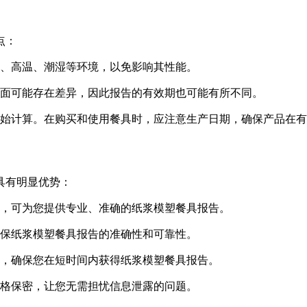
点：
、高温、潮湿等环境，以免影响其性能。
面可能存在差异，因此报告的有效期也可能有所不同。
始计算。在购买和使用餐具时，应注意生产日期，确保产品在有
具有明显优势：
，可为您提供专业、准确的纸浆模塑餐具报告。
保纸浆模塑餐具报告的准确性和可靠性。
，确保您在短时间内获得纸浆模塑餐具报告。
格保密，让您无需担忧信息泄露的问题。