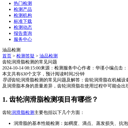
热门检测
检测产品
检测机构
标准下载
检测动态
报告查询
服务中心
油品检测
首页
>
检测答疑
>
油品检测
齿轮润滑脂检测的常见问题
2024-10-14 08:15:00
来源：检测服务中心
作者：华谨小编
点击：1
本文共有
630
个文字，预计阅读时间
2
分钟
导语
齿轮润滑脂检测的常见问题及解答：齿轮润滑脂在机械设
及润滑脂本身的质量差异，齿轮润滑脂在使用过程中可能会出
1. 齿轮润滑脂检测项目有哪些？
齿轮
润滑脂检测
主要包括以下几个方面：
润滑脂的基本性能检测：如稠度、滴点、蒸发损失、抗泡