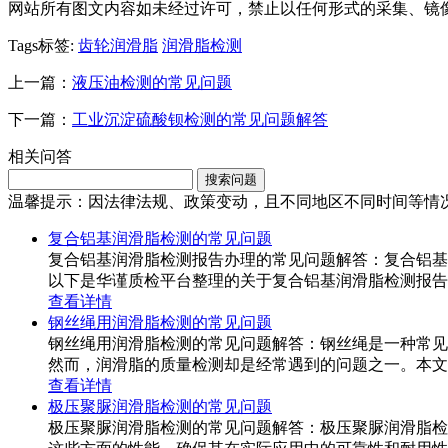
网站所有图文内容如未经过许可，禁止以任何形式的采集、镜
Tags标签:
齿轮润滑脂
润滑脂检测
上一篇：
液压油检测的常见问题
下一篇：
工业沉淀硫酸钡检测的常见问题解答
相关问答
温馨提示：因法律法规、政策变动，且不同地区不同时间等情
复合铝基润滑脂检测的常见问题
复合铝基润滑脂检测报告办理的常见问题解答：复合铝基
以下是华谨质检平台整理的关于复合铝基润滑脂检测报告
查看详情
钢丝绳用润滑脂检测的常见问题
钢丝绳用润滑脂检测的常见问题解答：钢丝绳是一种常见
然而，润滑脂的质量检测却是经常遇到的问题之一。本文
查看详情
极压聚脲润滑脂检测的常见问题
极压聚脲润滑脂检测的常见问题解答：极压聚脲润滑脂检