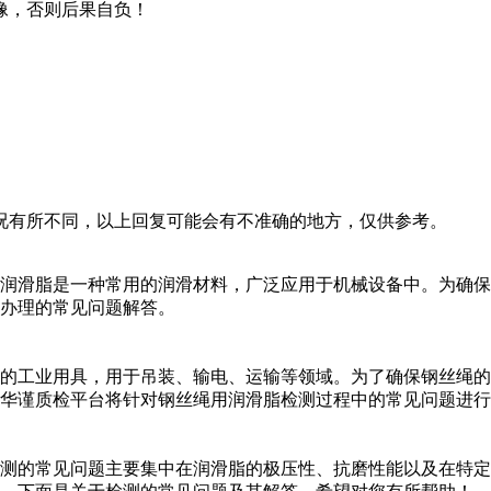
像，否则后果自负！
况有所不同，以上回复可能会有不准确的地方，仅供参考。
润滑脂是一种常用的润滑材料，广泛应用于机械设备中。为确保
办理的常见问题解答。
的工业用具，用于吊装、输电、运输等领域。为了确保钢丝绳的
华谨质检平台将针对钢丝绳用润滑脂检测过程中的常见问题进行
测的常见问题主要集中在润滑脂的极压性、‌抗磨性能以及在特定