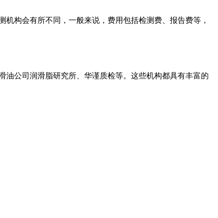
检测机构会有所不同，一般来说，费用包括检测费、报告费等，
滑油公司润滑脂研究所、华谨质检等。这些机构都具有丰富的