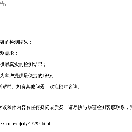
告。
：
确的检测结果；
测需求；
供最真实的检测结果；
为客户提供最便捷的服务。
所帮助。如有其他问题，欢迎随时咨询。
对该稿件内容有任何疑问或质疑，请尽快与华谨检测客服联系，
ypjcdy/17292.html