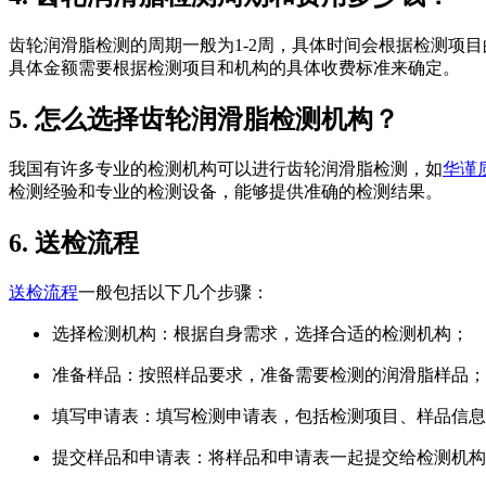
齿轮润滑脂检测的周期一般为1-2周，具体时间会根据检测项
具体金额需要根据检测项目和机构的具体收费标准来确定。
5. 怎么选择齿轮润滑脂检测机构？
我国有许多专业的检测机构可以进行齿轮润滑脂检测，如
华谨
检测经验和专业的检测设备，能够提供准确的检测结果。
6. 送检流程
送检流程
一般包括以下几个步骤：
选择检测机构：根据自身需求，选择合适的检测机构；
准备样品：按照样品要求，准备需要检测的润滑脂样品；
填写申请表：填写检测申请表，包括检测项目、样品信息
提交样品和申请表：将样品和申请表一起提交给检测机构