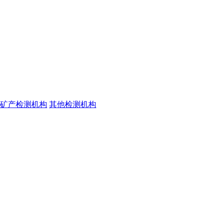
矿产检测机构
其他检测机构