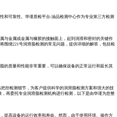
性和可靠性。华谨质检平台-油品检测中心作为专业第三方检测
在金属与金属或金属与橡胶的接触面上，起到润滑和密封的关键作
将围绕221号润滑脂检测的常见问题，提供详细的解答，包括检
脂的质量和性能非常重要，可以确保设备的正常运行和延长其
格把控检测细节，为客户提供科学的润滑脂检测方案和强大的技
准，再委托专业润滑脂检测机构进行检测，以下是由华谨为您整
，提高设备的运行效率和寿命。然而，由于使用环境、操作方