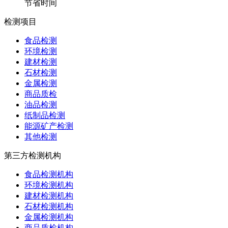
节省时间
检测项目
食品检测
环境检测
建材检测
石材检测
金属检测
商品质检
油品检测
纸制品检测
能源矿产检测
其他检测
第三方检测机构
食品检测机构
环境检测机构
建材检测机构
石材检测机构
金属检测机构
商品质检机构