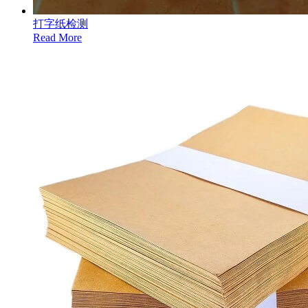
打字纸检测
Read More