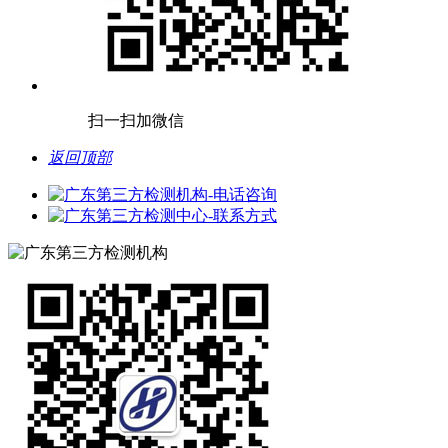
扫一扫加微信
返回顶部