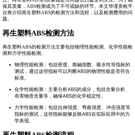
保其质量，ABS检测成为了不可或缺的环节。本文华谨质检平
台将介绍再生塑料ABS的检测方法和流程，以及检测费用的问
题。
再生塑料ABS检测方法
再生塑料ABS的检测方法主要包括物理性能检测、化学性能检
测和力学性能检测。
物理性能检测：包括密度、熔融指数、吸水性等指标的
测试，通过这些指标可以判断ABS的物理性能是否符合
标准。
化学性能检测：主要分析ABS的成分，包括含量分析、
有害物质含量等，确保ABS的化学稳定性。
力学性能检测：包括拉伸强度、弯曲强度、冲击强度等
指标的测试，这些指标能够反映ABS在实际应用中的力
学表现。
再生塑料ABS检测流程