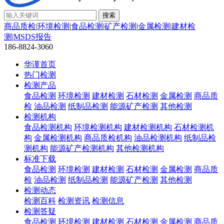
商品质检
|
环境检测
|
食品检测
|
矿产检测
|
金属检测
|
建材检
测
|
MSDS报告
186-8824-3060
华谨首页
热门检测
检测产品
食品检测
环境检测
建材检测
石材检测
金属检测
商品质
检
油品检测
纸制品检测
能源矿产检测
其他检测
检测机构
食品检测机构
环境检测机构
建材检测机构
石材检测机
构
金属检测机构
商品质检机构
油品检测机构
纸制品检
测机构
能源矿产检测机构
其他检测机构
标准下载
食品检测
环境检测
建材检测
石材检测
金属检测
商品质
检
油品检测
纸制品检测
能源矿产检测
其他检测
检测动态
检测百科
检测资讯
检测信息
检测答疑
食品检测
环境检测
建材检测
石材检测
金属检测
商品质