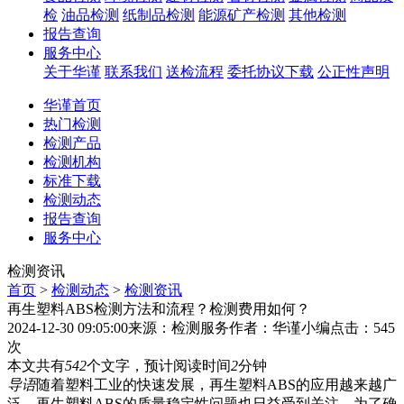
检
油品检测
纸制品检测
能源矿产检测
其他检测
报告查询
服务中心
关于华谨
联系我们
送检流程
委托协议下载
公正性声明
华谨首页
热门检测
检测产品
检测机构
标准下载
检测动态
报告查询
服务中心
检测资讯
首页
>
检测动态
>
检测资讯
再生塑料ABS检测方法和流程？检测费用如何？
2024-12-30 09:05:00
来源：检测服务
作者：华谨小编
点击：545
次
本文共有
542
个文字，预计阅读时间
2
分钟
导语
随着塑料工业的快速发展，再生塑料ABS的应用越来越广
泛。再生塑料ABS的质量稳定性问题也日益受到关注。为了确