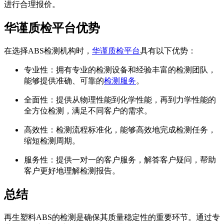
进行合理报价。
华谨质检平台优势
在选择ABS检测机构时，
华谨质检平台
具有以下优势：
专业性：拥有专业的检测设备和经验丰富的检测团队，
能够提供准确、可靠的
检测服务
。
全面性：提供从物理性能到化学性能，再到力学性能的
全方位检测，满足不同客户的需求。
高效性：检测流程标准化，能够高效地完成检测任务，
缩短检测周期。
服务性：提供一对一的客户服务，解答客户疑问，帮助
客户更好地理解检测报告。
总结
再生塑料ABS的检测是确保其质量稳定性的重要环节。通过专