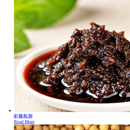
虾酱检测
Read More