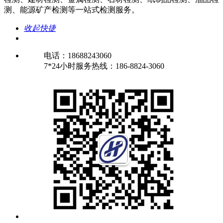
测、能源矿产检测等一站式检测服务。
收起快捷
电话：
18688243060
7*24小时服务热线：
186-8824-3060