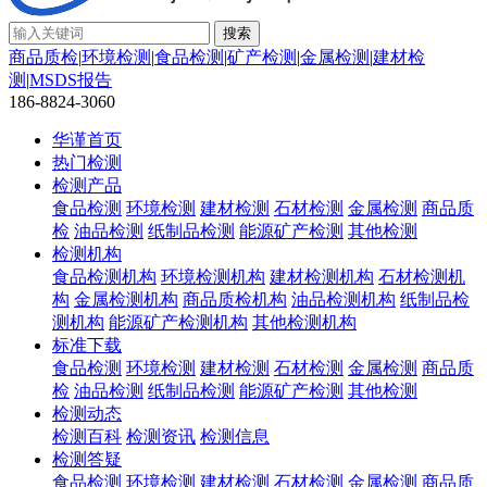
商品质检
|
环境检测
|
食品检测
|
矿产检测
|
金属检测
|
建材检
测
|
MSDS报告
186-8824-3060
华谨首页
热门检测
检测产品
食品检测
环境检测
建材检测
石材检测
金属检测
商品质
检
油品检测
纸制品检测
能源矿产检测
其他检测
检测机构
食品检测机构
环境检测机构
建材检测机构
石材检测机
构
金属检测机构
商品质检机构
油品检测机构
纸制品检
测机构
能源矿产检测机构
其他检测机构
标准下载
食品检测
环境检测
建材检测
石材检测
金属检测
商品质
检
油品检测
纸制品检测
能源矿产检测
其他检测
检测动态
检测百科
检测资讯
检测信息
检测答疑
食品检测
环境检测
建材检测
石材检测
金属检测
商品质