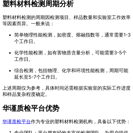
塑料材料检测周期分析
塑料材料检测的周期因检测项目、样品数量和实验室工作效率
等因素而异。一般来说：
简单物理性能检测，如密度、熔融指数等，通常需要1-3
个工作日。
化学性能检测，如有害物质含量分析，可能需要3-5个
工作日。
综合检测，包括物理、化学和环境性能检测，周期可能
延长至5-7个工作日。
上述周期仅为参考，具体时间还需根据实验室的实际工作进度
和样品复杂程度确定。
华谨质检平台优势
华谨质检平台
作为专业的塑料材料检测机构，具备以下优势：
专业团队：平台拥有经验丰富的检测团队，为用户提供