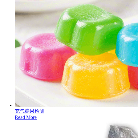
充气糖果检测
Read More