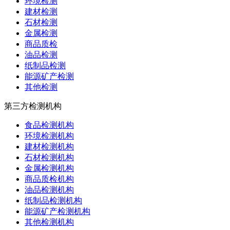
环境检测
建材检测
石材检测
金属检测
商品质检
油品检测
纸制品检测
能源矿产检测
其他检测
第三方检测机构
食品检测机构
环境检测机构
建材检测机构
石材检测机构
金属检测机构
商品质检机构
油品检测机构
纸制品检测机构
能源矿产检测机构
其他检测机构