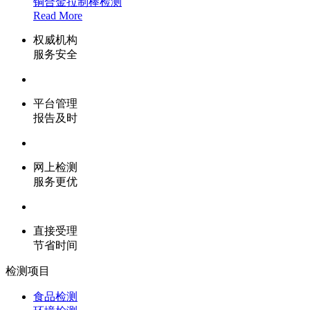
铜合金拉制棒检测
Read More
权威机构
服务安全
平台管理
报告及时
网上检测
服务更优
直接受理
节省时间
检测项目
食品检测