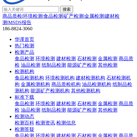
商品质检
|
环境检测
|
食品检测
|
矿产检测
|
金属检测
|
建材检
测
|
MSDS报告
186-8824-3060
华谨首页
热门检测
检测产品
食品检测
环境检测
建材检测
石材检测
金属检测
商品质
检
油品检测
纸制品检测
能源矿产检测
其他检测
检测机构
食品检测机构
环境检测机构
建材检测机构
石材检测机
构
金属检测机构
商品质检机构
油品检测机构
纸制品检
测机构
能源矿产检测机构
其他检测机构
标准下载
食品检测
环境检测
建材检测
石材检测
金属检测
商品质
检
油品检测
纸制品检测
能源矿产检测
其他检测
检测动态
检测百科
检测资讯
检测信息
检测答疑
食品检测
环境检测
建材检测
石材检测
金属检测
商品质