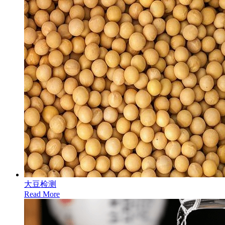
大豆检测
Read More