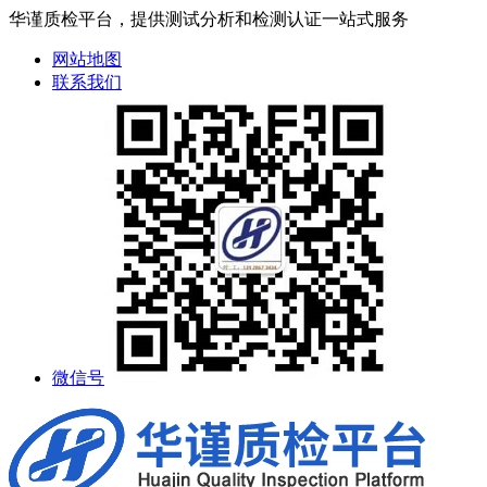
华谨质检平台，提供测试分析和检测认证一站式服务
网站地图
联系我们
微信号