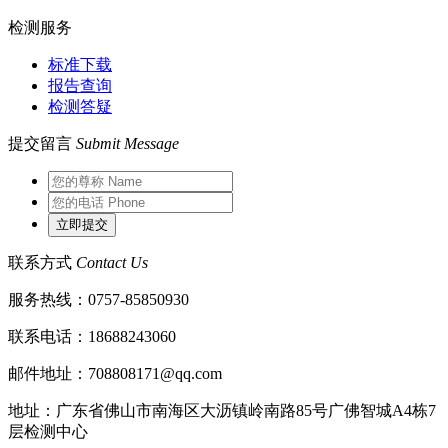
检测服务
标准下载
报告查询
检测答疑
提交留言
Submit Message
联系方式
Contact Us
服务热线：0757-85850930
联系电话：18688243060
邮件地址：708808171@qq.com
地址：广东省佛山市南海区大沥镇岭南路85号广佛智城A4栋7
层检测中心