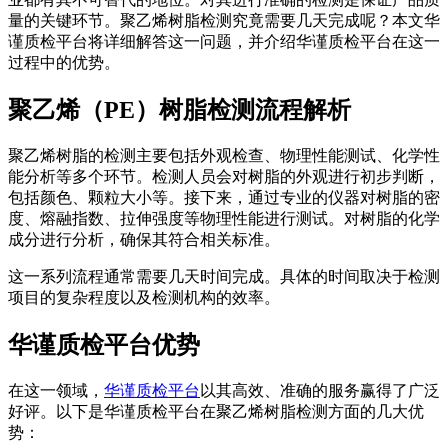
量的关键环节。聚乙烯树脂检测究竟需要几天完成呢？本文华
谨质检平台将详细解答这一问题，并介绍华谨质检平台在这一
过程中的优势。
聚乙烯（PE）树脂检测流程解析
聚乙烯树脂的检测主要包括外观检查、物理性能测试、化学性
能分析等多个环节。检测人员会对树脂的外观进行初步判断，
包括颜色、颗粒大小等。接下来，通过专业的仪器对树脂的密
度、熔融指数、拉伸强度等物理性能进行测试。对树脂的化学
成分进行分析，确保其符合相关标准。
这一系列流程通常需要几天时间完成。具体的时间取决于检测
项目的复杂程度以及检测机构的效率。
华谨质检平台优势
在这一领域，
华谨质检平台
以其高效、准确的服务赢得了广泛
好评。以下是华谨质检平台在聚乙烯树脂检测方面的几大优
势：