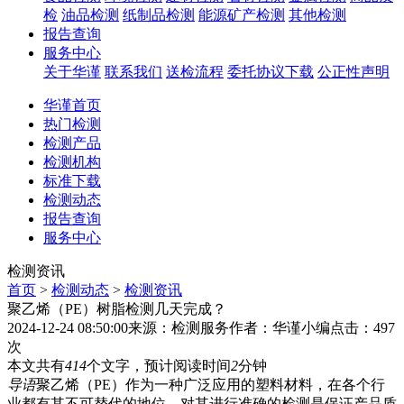
检
油品检测
纸制品检测
能源矿产检测
其他检测
报告查询
服务中心
关于华谨
联系我们
送检流程
委托协议下载
公正性声明
华谨首页
热门检测
检测产品
检测机构
标准下载
检测动态
报告查询
服务中心
检测资讯
首页
>
检测动态
>
检测资讯
聚乙烯（PE）树脂检测几天完成？
2024-12-24 08:50:00
来源：检测服务
作者：华谨小编
点击：497
次
本文共有
414
个文字，预计阅读时间
2
分钟
导语
聚乙烯（PE）作为一种广泛应用的塑料材料，在各个行
业都有其不可替代的地位。对其进行准确的检测是保证产品质