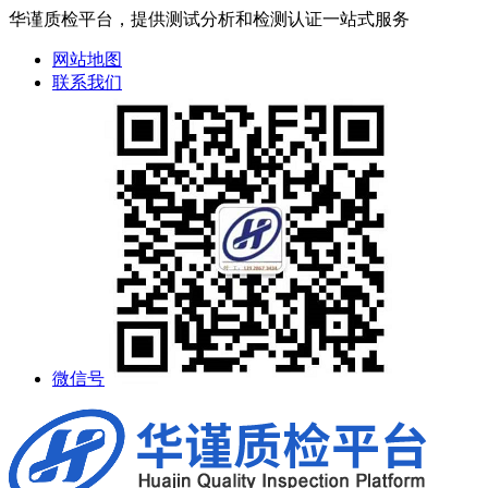
华谨质检平台，提供测试分析和检测认证一站式服务
网站地图
联系我们
微信号