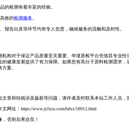
品的检测有着丰富的经验。
高效的
检测服务
。
、报告出具等环节均有专人负责，确保服务的流畅和及时性。
测机构对于保证产品质量至关重要。华谨质检平台凭借其专业性
业的健康发展提供了有力保障。如果您有高分子原料检测需求，
决方案。
和转稿涉及版权等问题，请作者及时联系本站工作人员，我们会尽快
/www.jcfxzx.com/hdxx/18912.html
像，否则后果自负！