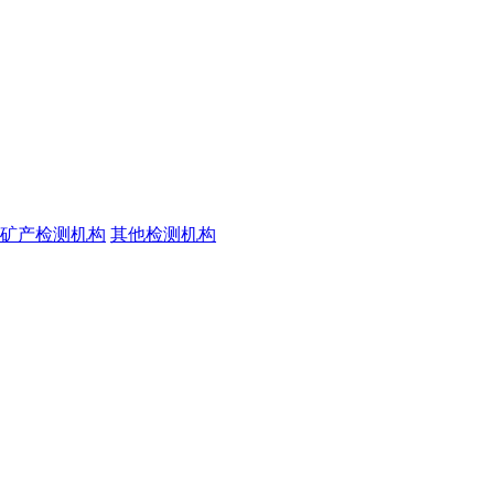
矿产检测机构
其他检测机构