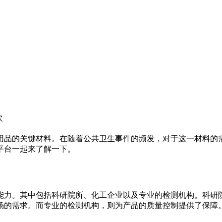
次
用品的关键材料。在随着公共卫生事件的频发，对于这一材料的
平台一起来了解一下。
能力。其中包括科研院所、化工企业以及专业的检测机构。科研
场的需求。而专业的检测机构，则为产品的质量控制提供了保障