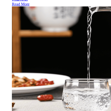
Read More