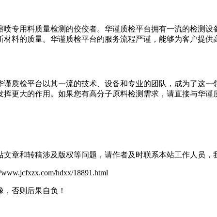
熔喷专用料质量检测的佼佼者。华谨质检平台拥有一流的检测设
断材料的质量。华谨质检平台的服务流程严谨，能够为客户提供
华谨质检平台以其一流的技术、设备和专业的团队，成为了这一
发挥更大的作用。如果您有高分子原料检测需求，请直接与华谨
和转稿涉及版权等问题，请作者及时联系本站工作人员，我们会尽快
zx.com/hdxx/18891.html
像，否则后果自负！