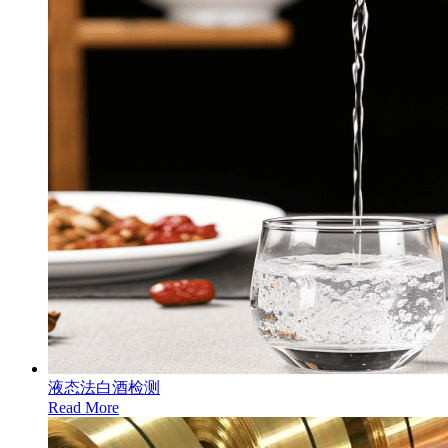
液态法白酒检测
Read More