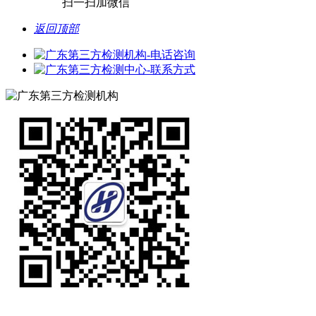
扫一扫加微信
返回顶部