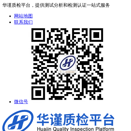
华谨质检平台，提供测试分析和检测认证一站式服务
网站地图
联系我们
微信号