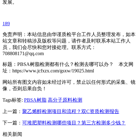
发展。
189
免责声明：本站信息由华谨质检平台工作人员整理发布，如本
站文章和转稿涉及版权等问题，请作者及时联系本站工作人
员，我们会尽快和您对接处理。联系方式：
708808171@qq.com
标题：PBSA树脂检测都有什么？检测去哪可以办？ 本文网
址：https://www.jcfxzx.com/gsxw/19025.html
网站所有图文内容如未经过许可，禁止以任何形式的采集、镜
像，否则后果自负！
Tags标签:
PBSA树脂
高分子原料检测
上一篇：
聚乙烯醇检测项目和流程？双C资质检测报告
下一篇：
可堆肥塑料检测哪些项目？第三方检测多少钱？
相关新闻