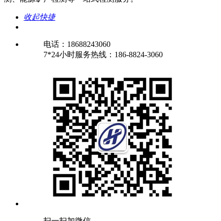
收起快捷
电话：
18688243060
7*24小时服务热线：
186-8824-3060
扫一扫加微信