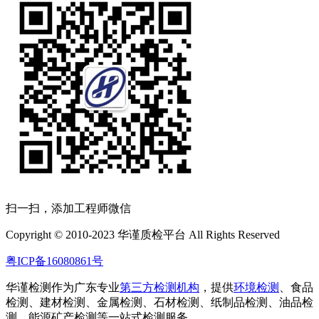
扫一扫，添加工程师微信
Copyright © 2010-2023 华谨质检平台 All Rights Reserved
粤ICP备16080861号
华谨检测作为广东专业
第三方检测机构
，提供
环境检测
、食品
检测、建材检测、金属检测、石材检测、纸制品检测、油品检
测、能源矿产检测等一站式检测服务。