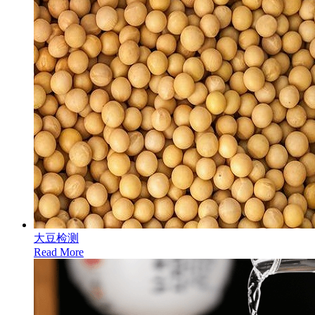
大豆检测
Read More