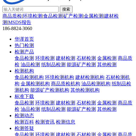
商品质检
|
环境检测
|
食品检测
|
矿产检测
|
金属检测
|
建材检
测
|
MSDS报告
186-8824-3060
华谨首页
热门检测
检测产品
食品检测
环境检测
建材检测
石材检测
金属检测
商品质
检
油品检测
纸制品检测
能源矿产检测
其他检测
检测机构
食品检测机构
环境检测机构
建材检测机构
石材检测机
构
金属检测机构
商品质检机构
油品检测机构
纸制品检
测机构
能源矿产检测机构
其他检测机构
标准下载
食品检测
环境检测
建材检测
石材检测
金属检测
商品质
检
油品检测
纸制品检测
能源矿产检测
其他检测
检测动态
检测百科
检测资讯
检测信息
检测答疑
食品检测
环境检测
建材检测
石材检测
金属检测
商品质