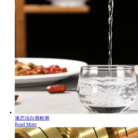
液态法白酒检测
Read More