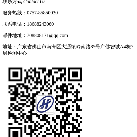
联系方式
Contact Us
服务热线：0757-85850930
联系电话：18688243060
邮件地址：708808171@qq.com
地址：广东省佛山市南海区大沥镇岭南路85号广佛智城A4栋7
层检测中心