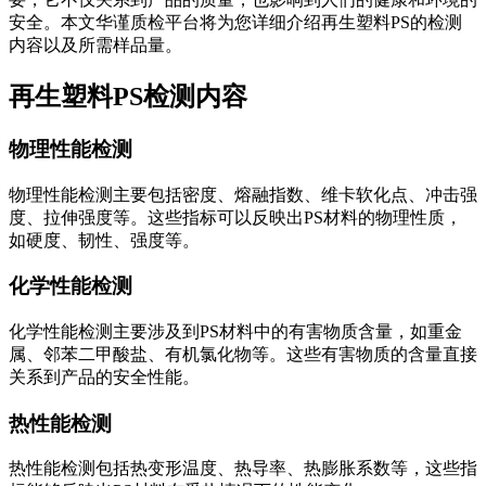
安全。本文华谨质检平台将为您详细介绍再生塑料PS的检测
内容以及所需样品量。
再生塑料PS检测内容
物理性能检测
物理性能检测主要包括密度、熔融指数、维卡软化点、冲击强
度、拉伸强度等。这些指标可以反映出PS材料的物理性质，
如硬度、韧性、强度等。
化学性能检测
化学性能检测主要涉及到PS材料中的有害物质含量，如重金
属、邻苯二甲酸盐、有机氯化物等。这些有害物质的含量直接
关系到产品的安全性能。
热性能检测
热性能检测包括热变形温度、热导率、热膨胀系数等，这些指