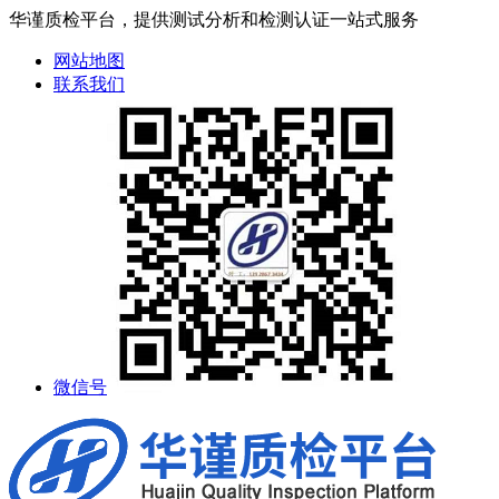
华谨质检平台，提供测试分析和检测认证一站式服务
网站地图
联系我们
微信号