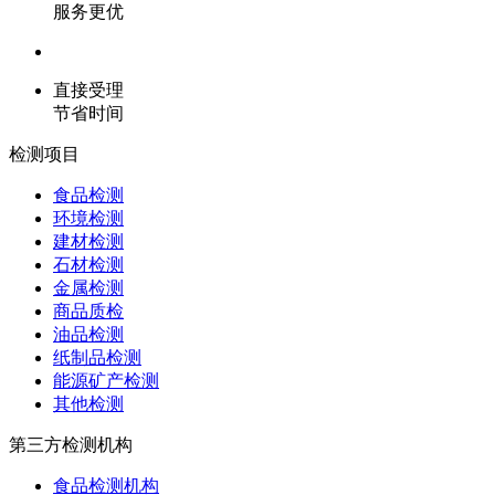
服务更优
直接受理
节省时间
检测项目
食品检测
环境检测
建材检测
石材检测
金属检测
商品质检
油品检测
纸制品检测
能源矿产检测
其他检测
第三方检测机构
食品检测机构