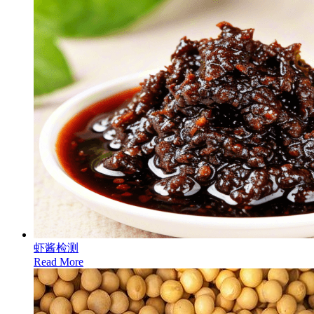
虾酱检测
Read More