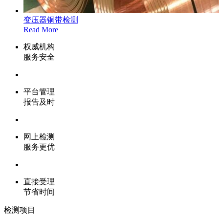
变压器铜带检测
Read More
权威机构
服务安全
平台管理
报告及时
网上检测
服务更优
直接受理
节省时间
检测项目