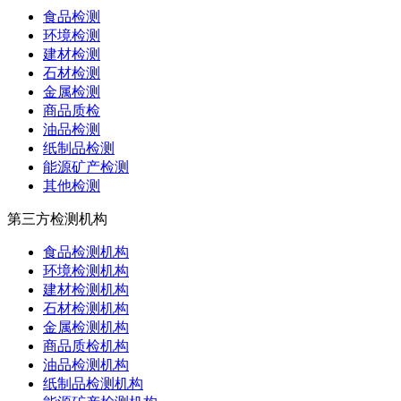
食品检测
环境检测
建材检测
石材检测
金属检测
商品质检
油品检测
纸制品检测
能源矿产检测
其他检测
第三方检测机构
食品检测机构
环境检测机构
建材检测机构
石材检测机构
金属检测机构
商品质检机构
油品检测机构
纸制品检测机构