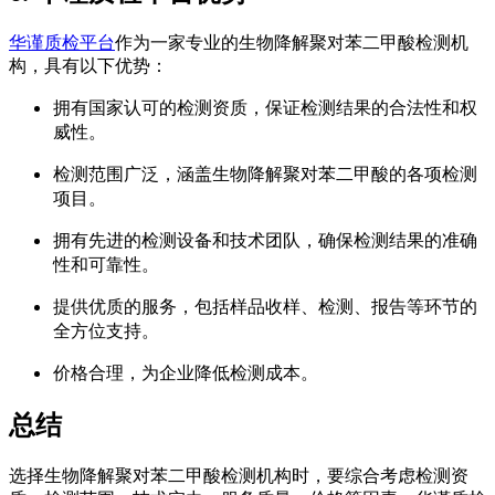
华谨质检平台
作为一家专业的生物降解聚对苯二甲酸检测机
构，具有以下优势：
拥有国家认可的检测资质，保证检测结果的合法性和权
威性。
检测范围广泛，涵盖生物降解聚对苯二甲酸的各项检测
项目。
拥有先进的检测设备和技术团队，确保检测结果的准确
性和可靠性。
提供优质的服务，包括样品收样、检测、报告等环节的
全方位支持。
价格合理，为企业降低检测成本。
总结
选择生物降解聚对苯二甲酸检测机构时，要综合考虑检测资