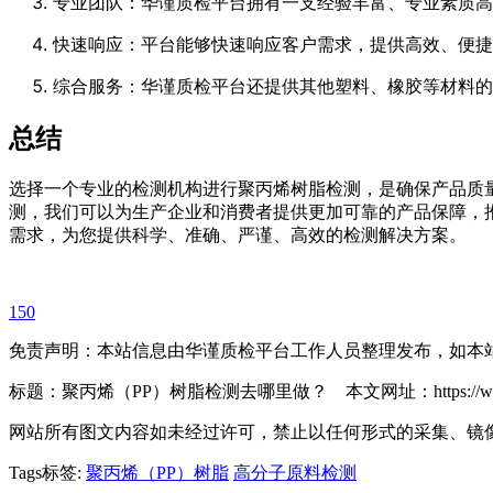
专业团队：华谨质检平台拥有一支经验丰富、专业素质高
快速响应：平台能够快速响应客户需求，提供高效、便捷
综合服务：华谨质检平台还提供其他塑料、橡胶等材料的
总结
选择一个专业的检测机构进行聚丙烯树脂检测，是确保产品质
测，我们可以为生产企业和消费者提供更加可靠的产品保障，
需求，为您提供科学、准确、严谨、高效的检测解决方案。
150
免责声明：本站信息由华谨质检平台工作人员整理发布，如本站文章
标题：聚丙烯（PP）树脂检测去哪里做？ 本文网址：https://www.jcfxz
网站所有图文内容如未经过许可，禁止以任何形式的采集、镜
Tags标签:
聚丙烯（PP）树脂
高分子原料检测