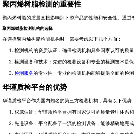
聚丙烯树脂检测的重要性
聚丙烯树脂的质量直接影响到下游产品的性能和安全性。通过
聚丙烯树脂检测机构的选择
在选择聚丙烯树脂检测机构时，需要考虑以下几个方面：
检测机构的资质认证：确保检测机构具备国家认可的质量
检测设备和技术：先进的检测设备和专业的检测技术是保
检测服务
的专业性：专业的检测机构能够提供全面的检测
华谨质检平台的优势
华谨质检平台作为国内知名的第三方检测机构，具有以下优势
权威认证：华谨质检平台拥有国家认可的质量管理体系和
先进设备：平台配备了一流的检测设备，能够精确地完成