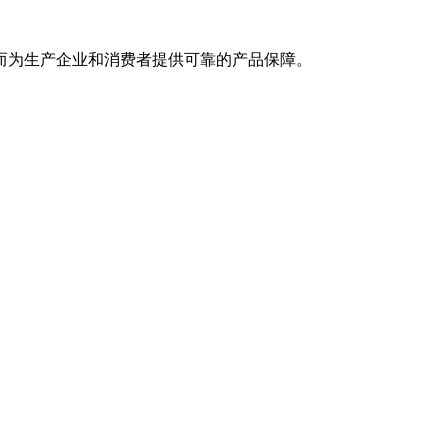
而为生产企业和消费者提供可靠的产品保障。