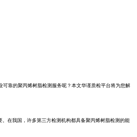
业可靠的聚丙烯树脂检测服务呢？本文华谨质检平台将为您解
要。在我国，许多第三方检测机构都具备聚丙烯树脂检测的能