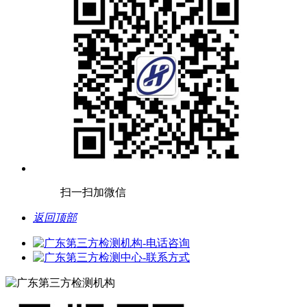
扫一扫加微信
返回顶部