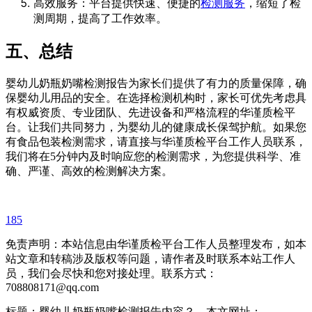
高效服务：平台提供快速、便捷的
检测服务
，缩短了检
测周期，提高了工作效率。
五、总结
婴幼儿奶瓶奶嘴检测报告为家长们提供了有力的质量保障，确
保婴幼儿用品的安全。在选择检测机构时，家长可优先考虑具
有权威资质、专业团队、先进设备和严格流程的华谨质检平
台。让我们共同努力，为婴幼儿的健康成长保驾护航。如果您
有食品包装检测需求，请直接与华谨质检平台工作人员联系，
我们将在5分钟内及时响应您的检测需求，为您提供科学、准
确、严谨、高效的检测解决方案。
185
免责声明：本站信息由华谨质检平台工作人员整理发布，如本
站文章和转稿涉及版权等问题，请作者及时联系本站工作人
员，我们会尽快和您对接处理。联系方式：
708808171@qq.com
标题：婴幼儿奶瓶奶嘴检测报告内容？ 本文网址：