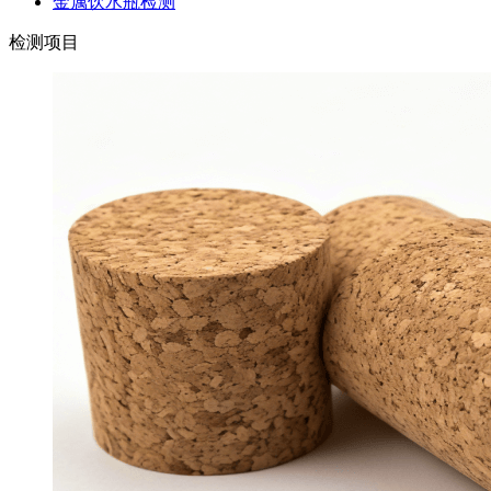
金属饮水瓶检测
检测项目