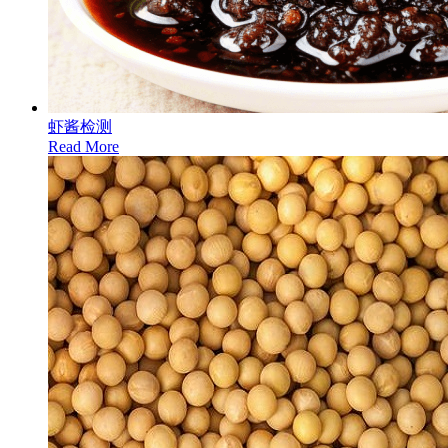
虾酱检测
Read More