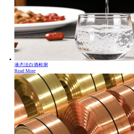
液态法白酒检测
Read More