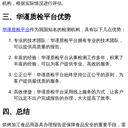
机构，根据实际情况进行评估。
三、华谨质检平台优势
华谨质检平台
作为我国知名的检测机构，具有以下几点优势：
专业的技术团队：华谨质检平台拥有专业的技术团队，
可以提供高质量的报告。
丰富的经验：华谨质检平台从事检测工作多年，积累了
丰富的经验，可以为客户提供专业、高效的服务。
公正公平：华谨质检平台始终坚持公正公平的原则，为
客户提供最优质的服务。
高效便捷：华谨质检平台采用线上服务的方式，让客户
可以足不出户完成报告的办理，大大提高了效率。
四、总结
烘烤加工食品用器具办理报告是保障食品安全的重要手段，需