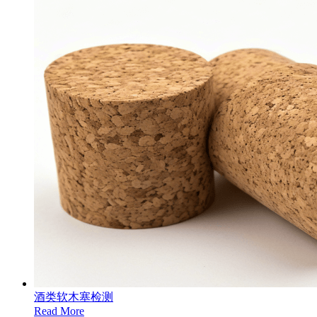
酒类软木塞检测
Read More