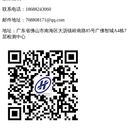
联系电话：18688243060
邮件地址：708808171@qq.com
地址：广东省佛山市南海区大沥镇岭南路85号广佛智城A4栋7
层检测中心