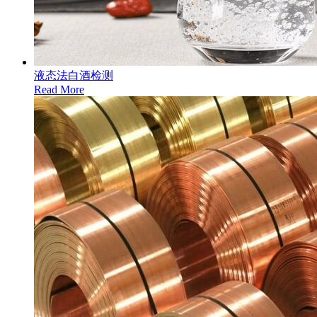
液态法白酒检测
Read More