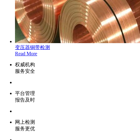
变压器铜带检测
Read More
权威机构
服务安全
平台管理
报告及时
网上检测
服务更优