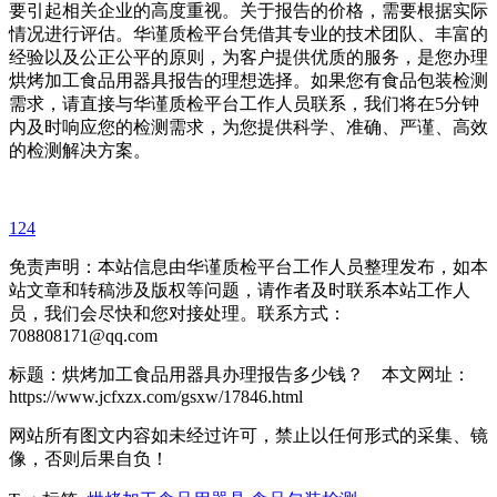
要引起相关企业的高度重视。关于报告的价格，需要根据实际
情况进行评估。华谨质检平台凭借其专业的技术团队、丰富的
经验以及公正公平的原则，为客户提供优质的服务，是您办理
烘烤加工食品用器具报告的理想选择。如果您有食品包装检测
需求，请直接与华谨质检平台工作人员联系，我们将在5分钟
内及时响应您的检测需求，为您提供科学、准确、严谨、高效
的检测解决方案。
124
免责声明：本站信息由华谨质检平台工作人员整理发布，如本
站文章和转稿涉及版权等问题，请作者及时联系本站工作人
员，我们会尽快和您对接处理。联系方式：
708808171@qq.com
标题：烘烤加工食品用器具办理报告多少钱？ 本文网址：
https://www.jcfxzx.com/gsxw/17846.html
网站所有图文内容如未经过许可，禁止以任何形式的采集、镜
像，否则后果自负！