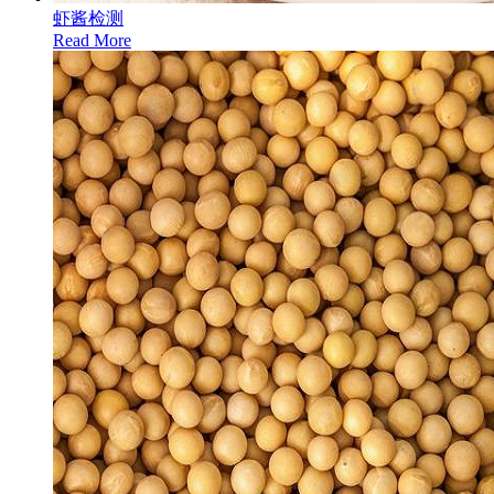
虾酱检测
Read More