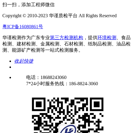
扫一扫，添加工程师微信
Copyright © 2010-2023 华谨质检平台 All Rights Reserved
粤ICP备16080861号
华谨检测作为广东专业
第三方检测机构
，提供
环境检测
、食品
检测、建材检测、金属检测、石材检测、纸制品检测、油品检
测、能源矿产检测等一站式检测服务。
收起快捷
电话：
18688243060
7*24小时服务热线：
186-8824-3060